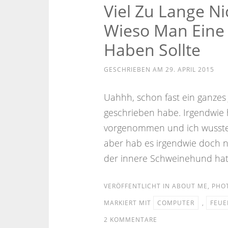
Viel Zu Lange N
Wieso Man Eine
Haben Sollte
GESCHRIEBEN AM
29. APRIL 2015
Uahhh, schon fast ein ganzes 
geschrieben habe. Irgendwie 
vorgenommen und ich wusste 
aber hab es irgendwie doch 
der innere Schweinehund hat
VERÖFFENTLICHT IN
ABOUT ME
,
PHO
MARKIERT MIT
COMPUTER
,
FEUE
2 KOMMENTARE