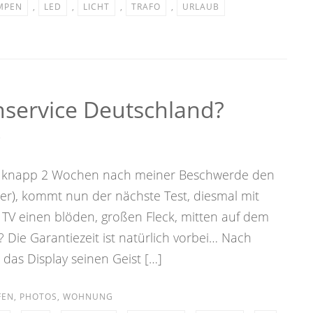
MPEN
,
LED
,
LICHT
,
TRAFO
,
URLAUB
service Deutschland?
3
 knapp 2 Wochen nach meiner Beschwerde den
hier), kommt nun der nächste Test, diesmal mit
 TV einen blöden, großen Fleck, mitten auf dem
? Die Garantiezeit ist natürlich vorbei… Nach
 das Display seinen Geist […]
FEN
,
PHOTOS
,
WOHNUNG