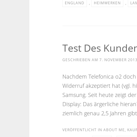
ENGLAND
,
HEIMWERKEN
,
LA
Test Des Kunden
GESCHRIEBEN AM
7. NOVEMBER 201
Nachdem Telefonica o2 doch
Widerruf akzeptiert hat (vgl. 
Samsung. Seit heute zeigt der
Display: Das ärgerliche hieran
ziemlich genau 2,5 Jahren gibt
VERÖFFENTLICHT IN
ABOUT ME
,
KAU