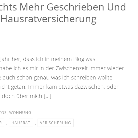
ichts Mehr Geschrieben Und
 Hausratversicherung
Jahr her, dass ich in meinem Blog was
habe ich es mir in der Zwischenzeit immer wieder
auch schon genau was ich schreiben wollte,
nicht getan. Immer kam etwas dazwischen, oder
 doch über mich […]
TOS
,
WOHNUNG
R
,
HAUSRAT
,
VERISCHERUNG