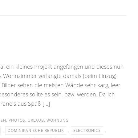
al ein kleines Projekt angefangen und dieses nun
as Wohnzimmer verlangte damals (beim Einzug)
 Bilder sehen die meisten Wände sehr karg, leer
besonderes sollte es sein, bzw. werden. Da ich
-Panels aus Spaß […]
FEN
,
PHOTOS
,
URLAUB
,
WOHNUNG
,
DOMINIKANISCHE REPUBLIK
,
ELECTRONICS
,