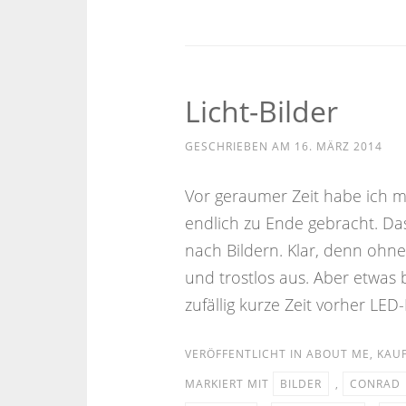
Licht-Bilder
GESCHRIEBEN AM
16. MÄRZ 2014
Vor geraumer Zeit habe ich m
endlich zu Ende gebracht. D
nach Bildern. Klar, denn ohne
und trostlos aus. Aber etwas 
zufällig kurze Zeit vorher LED
VERÖFFENTLICHT IN
ABOUT ME
,
KAU
MARKIERT MIT
BILDER
,
CONRAD