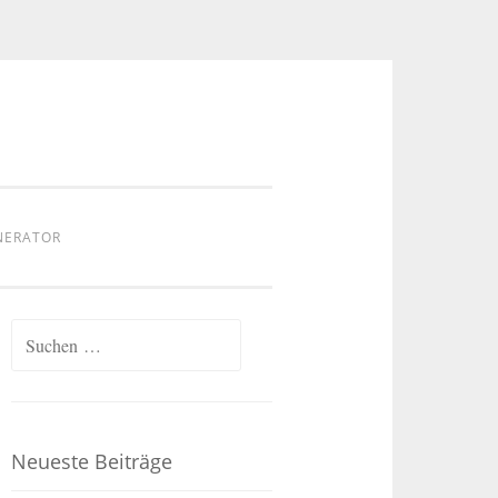
NERATOR
Suchen
nach:
Neueste Beiträge