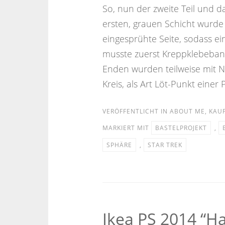
So, nun der zweite Teil und d
ersten, grauen Schicht wurde 
eingesprühte Seite, sodass ein
musste zuerst Kreppklebeband
Enden wurden teilweise mit 
Kreis, als Art Löt-Punkt einer P
VERÖFFENTLICHT IN
ABOUT ME
,
KAU
MARKIERT MIT
BASTELPROJEKT
,
SPHÄRE
,
STAR TREK
Ikea PS 2014 “Ha