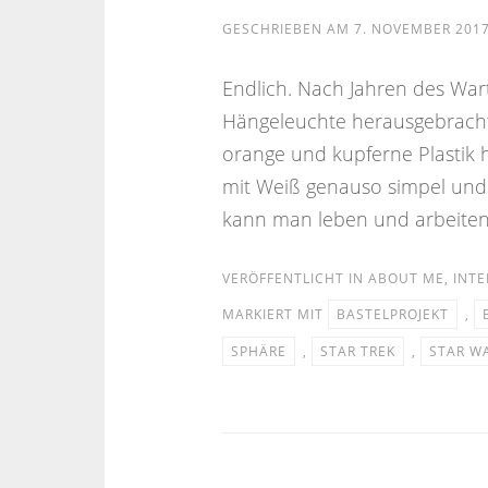
GESCHRIEBEN AM
7. NOVEMBER 201
Endlich. Nach Jahren des War
Hängeleuchte herausgebracht,
orange und kupferne Plastik 
mit Weiß genauso simpel und 
kann man leben und arbeiten.
VERÖFFENTLICHT IN
ABOUT ME
,
INTE
MARKIERT MIT
BASTELPROJEKT
,
SPHÄRE
,
STAR TREK
,
STAR W