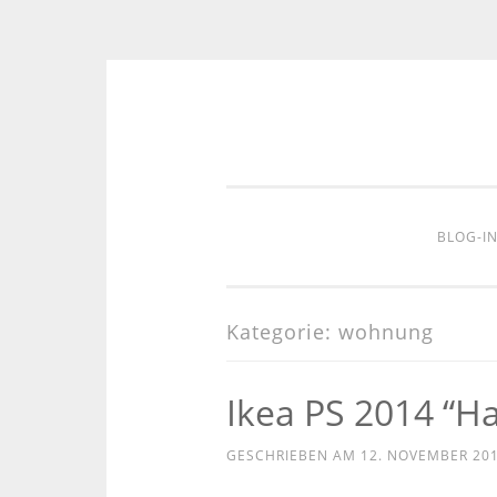
Zum
Inhalt
springen
BLOG-I
Kategorie:
wohnung
Ikea PS 2014 “Hac
GESCHRIEBEN AM
12. NOVEMBER 20