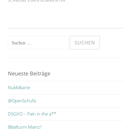
SCHREIBE EINEN KOMMENTAR
Suchen
nach:
Neueste Beiträge
Nuklidkarte
@OpenSchufa
DSGVO – Pain in the a**
Bibelturm Mainz?