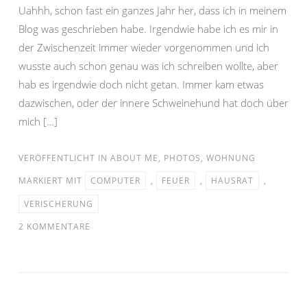
Uahhh, schon fast ein ganzes Jahr her, dass ich in meinem
Blog was geschrieben habe. Irgendwie habe ich es mir in
der Zwischenzeit immer wieder vorgenommen und ich
wusste auch schon genau was ich schreiben wollte, aber
hab es irgendwie doch nicht getan. Immer kam etwas
dazwischen, oder der innere Schweinehund hat doch über
mich […]
VERÖFFENTLICHT IN
ABOUT ME
,
PHOTOS
,
WOHNUNG
MARKIERT MIT
COMPUTER
,
FEUER
,
HAUSRAT
,
VERISCHERUNG
2 KOMMENTARE