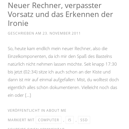
Neuer Rechner, verpasster
Vorsatz und das Erkennen der
Ironie
GESCHRIEBEN AM
23. NOVEMBER 2011
So, heute kam endlich mein neuer Rechner, also die
Einzelkomponenten, da ich mir den Spaß des Bastelns
natürlich nicht nehmen lassen möchte. Seit knapp 17:30
bis jetzt (02:34) sitze ich auch schon an der Kiste und
dann ist mir auf einmal aufgefallen: Mist, du wolltest doch
eigentlich alles schön dokumentieren. Vielleicht noch das
ein oder […]
VERÖFFENTLICHT IN
ABOUT ME
MARKIERT MIT
COMPUTER
,
I5
,
SSD