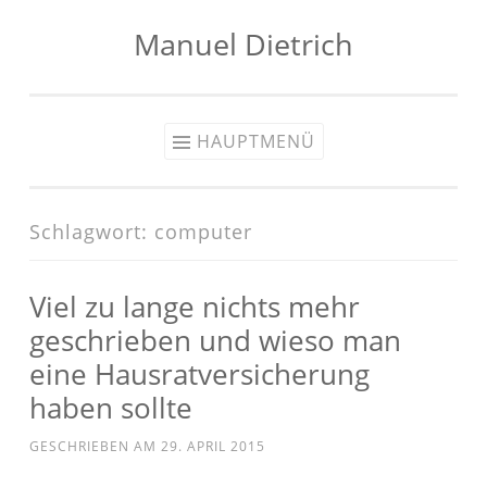
Manuel Dietrich
Zum
Inhalt
springen
HAUPTMENÜ
Schlagwort:
computer
Viel zu lange nichts mehr
geschrieben und wieso man
eine Hausratversicherung
haben sollte
GESCHRIEBEN AM
29. APRIL 2015