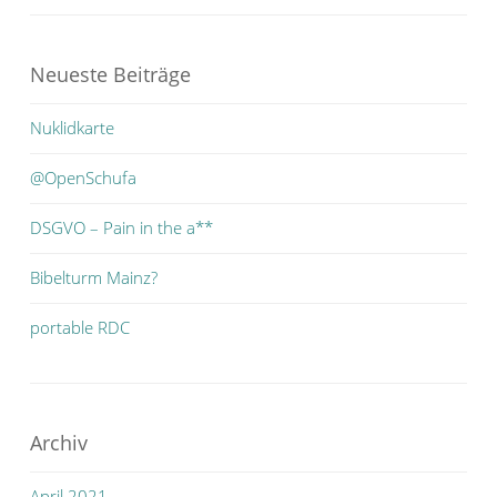
Neueste Beiträge
Nuklidkarte
@OpenSchufa
DSGVO – Pain in the a**
Bibelturm Mainz?
portable RDC
Archiv
April 2021