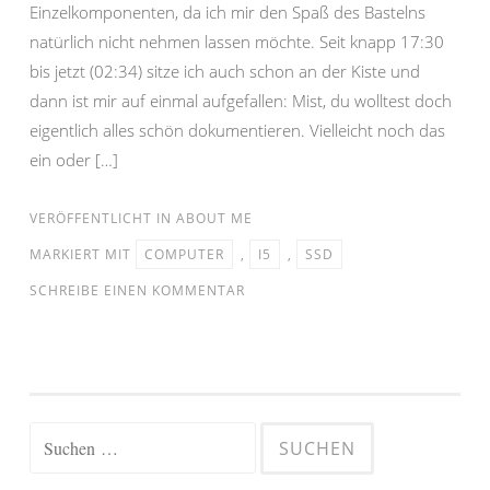
Einzelkomponenten, da ich mir den Spaß des Bastelns
natürlich nicht nehmen lassen möchte. Seit knapp 17:30
bis jetzt (02:34) sitze ich auch schon an der Kiste und
dann ist mir auf einmal aufgefallen: Mist, du wolltest doch
eigentlich alles schön dokumentieren. Vielleicht noch das
ein oder […]
VERÖFFENTLICHT IN
ABOUT ME
MARKIERT MIT
COMPUTER
,
I5
,
SSD
SCHREIBE EINEN KOMMENTAR
Suchen
nach: