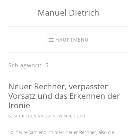
Manuel Dietrich
Zum
Inhalt
springen
HAUPTMENÜ
Schlagwort:
i5
Neuer Rechner, verpasster
Vorsatz und das Erkennen der
Ironie
GESCHRIEBEN AM
23. NOVEMBER 2011
So, heute kam endlich mein neuer Rechner, also die