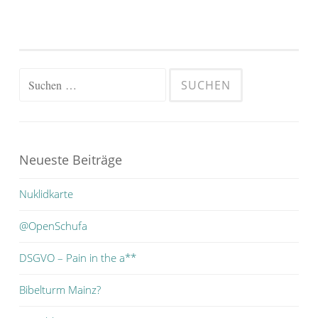
Suchen
nach:
Neueste Beiträge
Nuklidkarte
@OpenSchufa
DSGVO – Pain in the a**
Bibelturm Mainz?