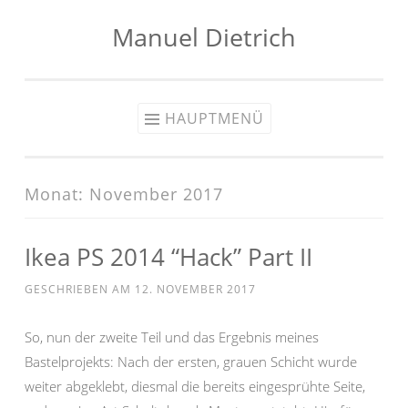
Manuel Dietrich
Zum
Inhalt
springen
HAUPTMENÜ
Monat:
November 2017
Ikea PS 2014 “Hack” Part II
GESCHRIEBEN AM
12. NOVEMBER 2017
So, nun der zweite Teil und das Ergebnis meines
Bastelprojekts: Nach der ersten, grauen Schicht wurde
weiter abgeklebt, diesmal die bereits eingesprühte Seite,