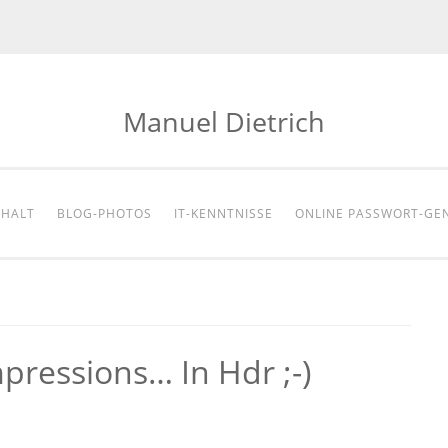
Manuel Dietrich
NHALT
BLOG-PHOTOS
IT-KENNTNISSE
ONLINE PASSWORT-GE
mpressions… In Hdr ;-)