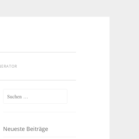
NERATOR
Suchen
nach:
Neueste Beiträge