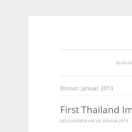
Zum
Inhalt
springen
BLOG-I
Monat:
Januar 2013
First Thailand I
GESCHRIEBEN AM
29. JANUAR 2013