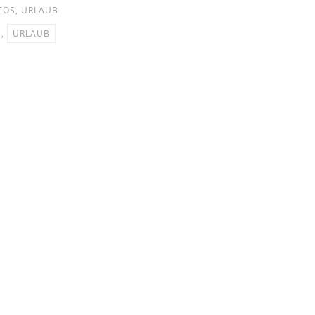
TOS
,
URLAUB
,
URLAUB