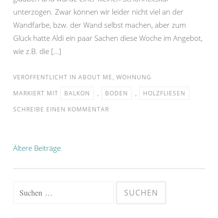
unterzogen. Zwar können wir leider nicht viel an der
Wandfarbe, bzw. der Wand selbst machen, aber zum
Glück hatte Aldi ein paar Sachen diese Woche im Angebot,
wie z.B. die […]
VERÖFFENTLICHT IN
ABOUT ME
,
WOHNUNG
MARKIERT MIT
BALKON
,
BODEN
,
HOLZFLIESEN
SCHREIBE EINEN KOMMENTAR
Beitragsnavigation
Ältere Beiträge
Suchen
nach: