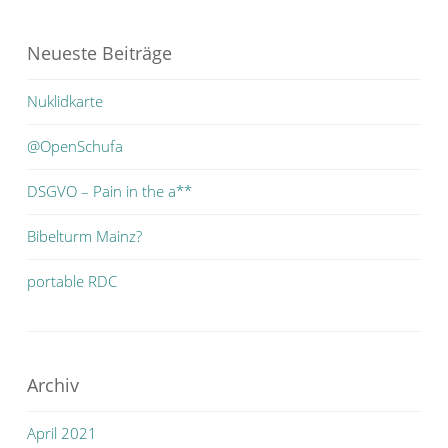
Neueste Beiträge
Nuklidkarte
@OpenSchufa
DSGVO – Pain in the a**
Bibelturm Mainz?
portable RDC
Archiv
April 2021