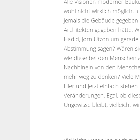
Alle Visionen moderner Bauku
wohl nicht wirklich möglich. I
jemals die Gebäude gegeben hä
Architekten gegeben hätte. 
Hadid, Jørn Utzon um gerade 
Abstimmung sagen? Wären sie 
wie diese bei den Menschen 
Nachhinein von den Mensche
mehr weg zu denken? Viele M
Hier und Jetzt einfach stehen 
Veränderungen. Egal, ob dies
Ungewisse bleibt, vielleicht w