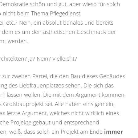
 Demokratie schön und gut, aber wieso für solch
o nicht beim Thema Pflegedienst,
i, etc.? Nein, ein absolut banales und bereits
bei dem es um den ästhetischen Geschmack der
mmt werden.
chitekten? Ja? Nein? Vielleicht?
zur zweiten Partei, die den Bau dieses Gebäudes
ng des Liebfrauenplatzes sehen. Die sich das
en” lassen wollen. Die mit dem Argument kommen,
es Großbauprojekt sei. Alle haben eins gemein,
das letzte Argument, welches nicht wirklich eines
ntliche Projekte gebaut und entsprechend
n, weiß, dass solch ein Projekt am Ende
immer