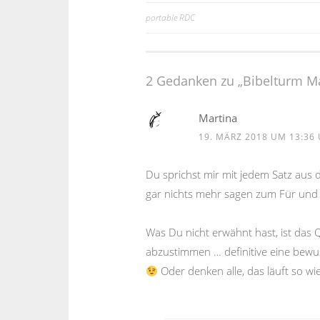
portable RDC
Beitragsnavigation
2 Gedanken zu „
Bibelturm M
Martina
19. MÄRZ 2018 UM 13:36
Du sprichst mir mit jedem Satz aus de
gar nichts mehr sagen zum Für und
Was Du nicht erwähnt hast, ist das 
abzustimmen … definitive eine bewus
Oder denken alle, das läuft so wi