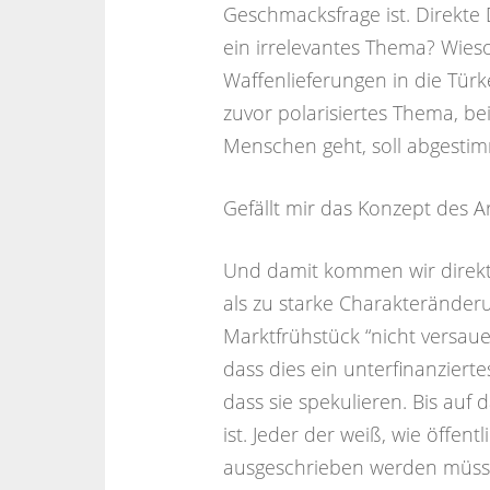
Geschmacksfrage ist. Direkte
ein irrelevantes Thema? Wies
Waffenlieferungen in die Türke
zuvor polarisiertes Thema, 
Menschen geht, soll abgesti
Gefällt mir das Konzept des Ar
Und damit kommen wir direkt 
als zu starke Charakteränderu
Marktfrühstück “nicht versau
dass dies ein unterfinanziert
dass sie spekulieren. Bis auf 
ist. Jeder der weiß, wie öffe
ausgeschrieben werden müsse