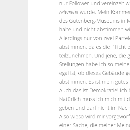
nur Follower und vereinzelt w
retweetet
wurde. Mein Komment
des Gutenberg-Museums in Mai
halte und nicht abstimmen wil
Allerdings nur von zwei Parte
abstimmen, da es die Pflicht e
teilzunehmen. Und jene, die 
Stellungen habe ich so meine
egal ist, ob dieses Gebäude g
abstimmen. Es ist mein gutes
Auch das ist Demokratie! Ich 
Natürlich muss ich mich mit 
geben und darf nicht im Nach
Also wieso wird mir vorgeworf
einer Sache, die meiner Mei