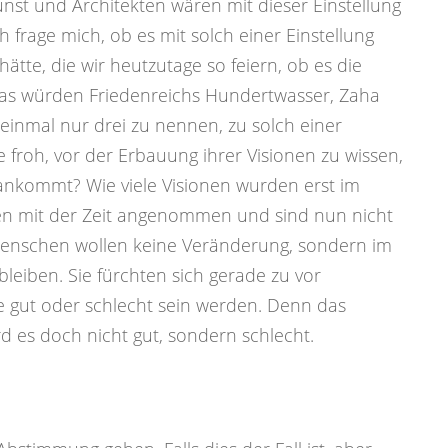
nst und Architekten wären mit dieser Einstellung
ch frage mich, ob es mit solch einer Einstellung
tte, die wir heutzutage so feiern, ob es die
Was würden Friedenreichs Hundertwasser, Zaha
einmal nur drei zu nennen, zu solch einer
froh, vor der Erbauung ihrer Visionen zu wissen,
ankommt? Wie viele Visionen wurden erst im
n mit der Zeit angenommen und sind nun nicht
enschen wollen keine Veränderung, sondern im
bleiben. Sie fürchten sich gerade zu vor
e gut oder schlecht sein werden. Denn das
ird es doch nicht gut, sondern schlecht.