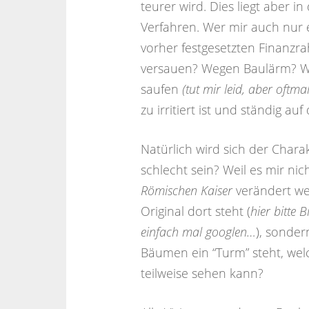
teurer wird. Dies liegt aber 
Verfahren. Wer mir auch nur e
vorher festgesetzten Finanzr
versauen? Wegen Baulärm? We
saufen
(tut mir leid, aber oftma
zu irritiert ist und ständig 
Natürlich wird sich der Charak
schlecht sein? Weil es mir nic
Römischen Kaiser
verändert we
Original dort steht (
hier bitte 
einfach mal googlen…
), sonde
Bäumen ein “Turm” steht, w
teilweise sehen kann?