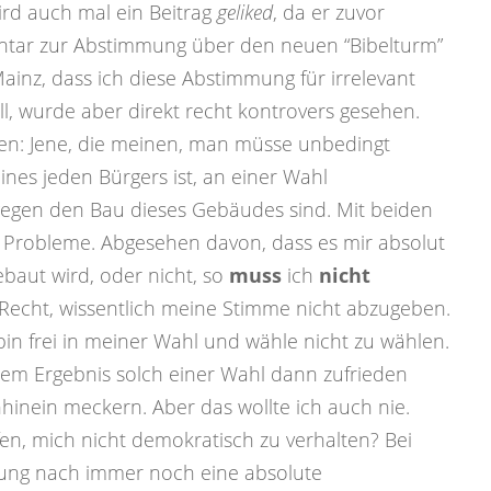
ird auch mal ein Beitrag
geliked
, da er zuvor
ar zur Abstimmung über den neuen “Bibelturm”
nz, dass ich diese Abstimmung für irrelevant
l, wurde aber direkt recht kontrovers gesehen.
ien:
Jene, die meinen, man müsse unbedingt
ines jeden Bürgers ist, an einer Wahl
gegen den Bau dieses Gebäudes sind. Mit beiden
 Probleme. Abgesehen davon, dass es mir absolut
ebaut wird, oder nicht, so
muss
ich
nicht
 Recht, wissentlich meine Stimme nicht abzugeben.
bin frei in meiner Wahl und wähle nicht zu wählen.
dem Ergebnis solch einer Wahl dann zufrieden
hinein meckern. Aber das wollte ich auch nie.
en, mich nicht demokratisch zu verhalten? Bei
nung nach immer noch eine absolute