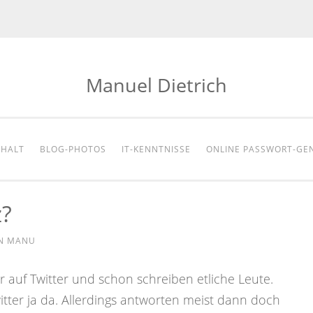
Manuel Dietrich
NHALT
BLOG-PHOTOS
IT-KENNTNISSE
ONLINE PASSWORT-GE
z?
N
MANU
 auf Twitter und schon schreiben etliche Leute.
Twitter ja da. Allerdings antworten meist dann doch