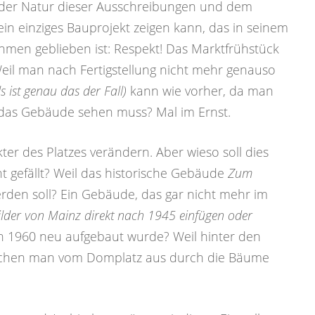
in der Natur dieser Ausschreibungen und dem
in einziges Bauprojekt zeigen kann, das in seinem
ahmen geblieben ist: Respekt! Das Marktfrühstück
il man nach Fertigstellung nicht mehr genauso
ls ist genau das der Fall)
kann wie vorher, da man
auf das Gebäude sehen muss? Mal im Ernst.
ter des Platzes verändern. Aber wieso soll dies
ht gefällt? Weil das historische Gebäude
Zum
rden soll? Ein Gebäude, das gar nicht mehr im
Bilder von Mainz direkt nach 1945 einfügen oder
rn 1960 neu aufgebaut wurde? Weil hinter den
elchen man vom Domplatz aus durch die Bäume