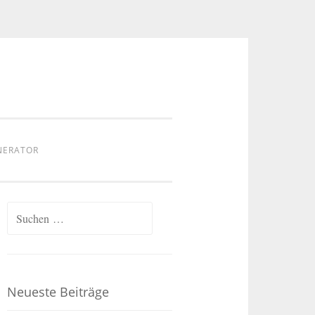
NERATOR
Suchen
nach:
Neueste Beiträge