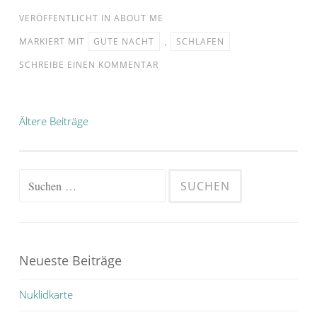
VERÖFFENTLICHT IN
ABOUT ME
MARKIERT MIT
GUTE NACHT
,
SCHLAFEN
SCHREIBE EINEN KOMMENTAR
Beitragsnavigation
Ältere Beiträge
Suchen
nach:
Neueste Beiträge
Nuklidkarte