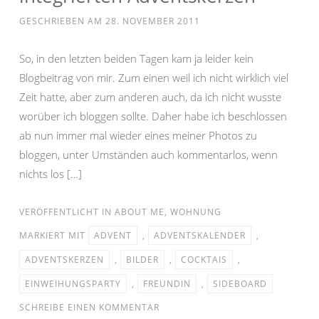
GESCHRIEBEN AM
28. NOVEMBER 2011
So, in den letzten beiden Tagen kam ja leider kein
Blogbeitrag von mir. Zum einen weil ich nicht wirklich viel
Zeit hatte, aber zum anderen auch, da ich nicht wusste
worüber ich bloggen sollte. Daher habe ich beschlossen
ab nun immer mal wieder eines meiner Photos zu
bloggen, unter Umständen auch kommentarlos, wenn
nichts los […]
VERÖFFENTLICHT IN
ABOUT ME
,
WOHNUNG
MARKIERT MIT
ADVENT
,
ADVENTSKALENDER
,
ADVENTSKERZEN
,
BILDER
,
COCKTAIS
,
EINWEIHUNGSPARTY
,
FREUNDIN
,
SIDEBOARD
SCHREIBE EINEN KOMMENTAR