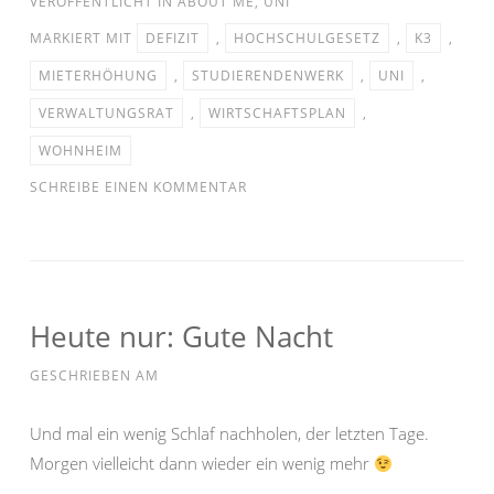
VERÖFFENTLICHT IN
ABOUT ME
,
UNI
MARKIERT MIT
DEFIZIT
,
HOCHSCHULGESETZ
,
K3
,
MIETERHÖHUNG
,
STUDIERENDENWERK
,
UNI
,
VERWALTUNGSRAT
,
WIRTSCHAFTSPLAN
,
WOHNHEIM
SCHREIBE EINEN KOMMENTAR
Heute nur: Gute Nacht
GESCHRIEBEN AM
Und mal ein wenig Schlaf nachholen, der letzten Tage.
Morgen vielleicht dann wieder ein wenig mehr