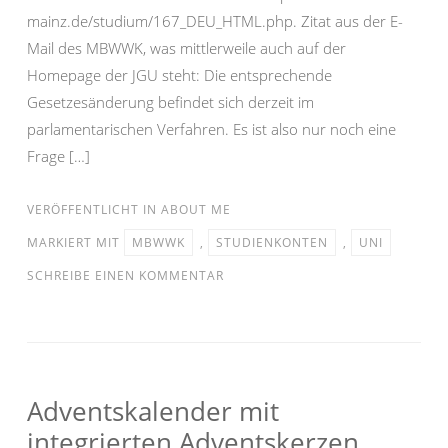
mainz.de/studium/167_DEU_HTML.php. Zitat aus der E-
Mail des MBWWK, was mittlerweile auch auf der
Homepage der JGU steht: Die entsprechende
Gesetzesänderung befindet sich derzeit im
parlamentarischen Verfahren. Es ist also nur noch eine
Frage […]
VERÖFFENTLICHT IN
ABOUT ME
MARKIERT MIT
MBWWK
,
STUDIENKONTEN
,
UNI
SCHREIBE EINEN KOMMENTAR
Adventskalender mit
integrierten Adventskerzen