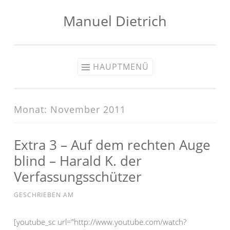
Manuel Dietrich
Zum
Inhalt
springen
HAUPTMENÜ
Monat:
November 2011
Extra 3 – Auf dem rechten Auge
blind – Harald K. der
Verfassungsschützer
GESCHRIEBEN AM
[youtube_sc url=”http://www.youtube.com/watch?