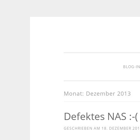
Zum
Inhalt
springen
BLOG-I
Monat:
Dezember 2013
Defektes NAS :-(
GESCHRIEBEN AM
18. DEZEMBER 201