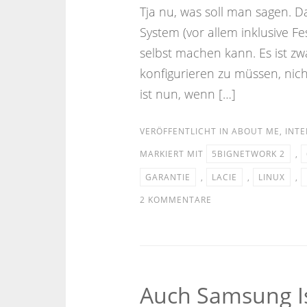
Tja nu, was soll man sagen. 
System (vor allem inklusive Fe
selbst machen kann. Es ist zw
konfigurieren zu müssen, nicht
ist nun, wenn […]
VERÖFFENTLICHT IN
ABOUT ME
,
INTE
MARKIERT MIT
5BIGNETWORK 2
,
GARANTIE
,
LACIE
,
LINUX
,
2 KOMMENTARE
Auch Samsung I