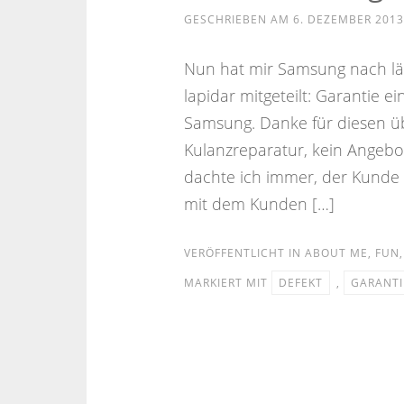
GESCHRIEBEN AM
6. DEZEMBER 2013
Nun hat mir Samsung nach lä
lapidar mitgeteilt: Garantie 
Samsung. Danke für diesen ü
Kulanzreparatur, kein Angebot
dachte ich immer, der Kunde
mit dem Kunden […]
VERÖFFENTLICHT IN
ABOUT ME
,
FUN
MARKIERT MIT
DEFEKT
,
GARANTI