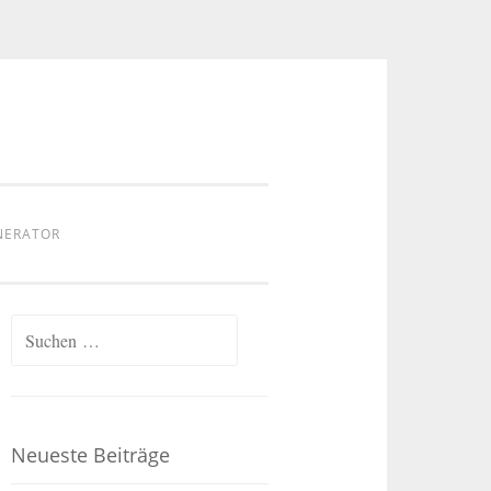
NERATOR
Suchen
nach:
Neueste Beiträge