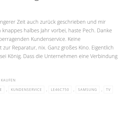
ngerer Zeit auch zurück geschrieben und mir
ein knappes halbes Jahr vorbei, haste Pech. Danke
berragenden Kundenservice. Keine
 zur Reparatur, nix. Ganz großes Kino. Eigentlich
 sei König. Dass die Unternehmen eine Verbindung
,
KAUFEN
E
,
KUNDENSERVICE
,
LE46C750
,
SAMSUNG
,
TV