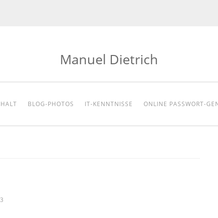
Manuel Dietrich
NHALT
BLOG-PHOTOS
IT-KENNTNISSE
ONLINE PASSWORT-GE
3