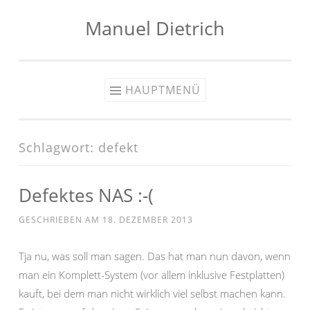
Manuel Dietrich
Zum
Inhalt
springen
HAUPTMENÜ
Schlagwort:
defekt
Defektes NAS :-(
GESCHRIEBEN AM
18. DEZEMBER 2013
Tja nu, was soll man sagen. Das hat man nun davon, wenn
man ein Komplett-System (vor allem inklusive Festplatten)
kauft, bei dem man nicht wirklich viel selbst machen kann.