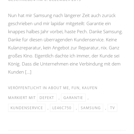
Nun hat mir Samsung nach längerer Zeit auch zurück
geschrieben und mir lapidar mitgeteilt: Garantie ein
knappes halbes Jahr vorbei, haste Pech. Danke Samsung.
Danke für diesen überragenden Kundenservice. Keine
Kulanzreparatur, kein Angebot zur Reparatur, nix. Ganz
großes Kino. Eigentlich dachte ich immer, der Kunde sei
König. Dass die Unternehmen eine Verbindung mit dem
Kunden […]
VERÖFFENTLICHT IN
ABOUT ME
,
FUN
,
KAUFEN
MARKIERT MIT
DEFEKT
,
GARANTIE
,
KUNDENSERVICE
,
LE46C750
,
SAMSUNG
,
TV