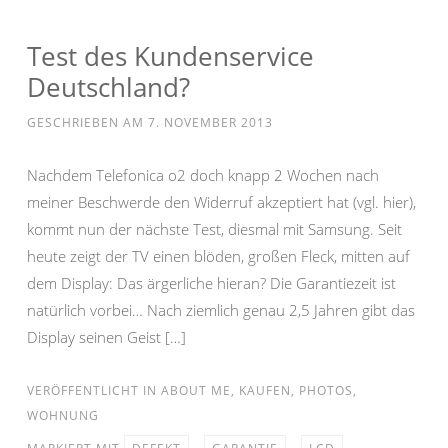
Test des Kundenservice
Deutschland?
GESCHRIEBEN AM
7. NOVEMBER 2013
Nachdem Telefonica o2 doch knapp 2 Wochen nach
meiner Beschwerde den Widerruf akzeptiert hat (vgl. hier),
kommt nun der nächste Test, diesmal mit Samsung. Seit
heute zeigt der TV einen blöden, großen Fleck, mitten auf
dem Display: Das ärgerliche hieran? Die Garantiezeit ist
natürlich vorbei… Nach ziemlich genau 2,5 Jahren gibt das
Display seinen Geist […]
VERÖFFENTLICHT IN
ABOUT ME
,
KAUFEN
,
PHOTOS
,
WOHNUNG