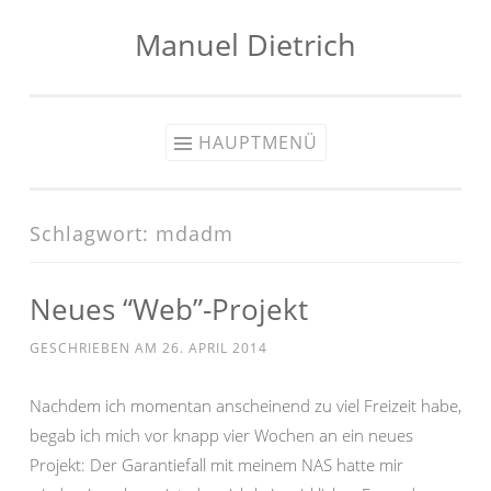
Manuel Dietrich
Zum
Inhalt
springen
HAUPTMENÜ
Schlagwort:
mdadm
Neues “Web”-Projekt
GESCHRIEBEN AM
26. APRIL 2014
Nachdem ich momentan anscheinend zu viel Freizeit habe,
begab ich mich vor knapp vier Wochen an ein neues
Projekt: Der Garantiefall mit meinem NAS hatte mir