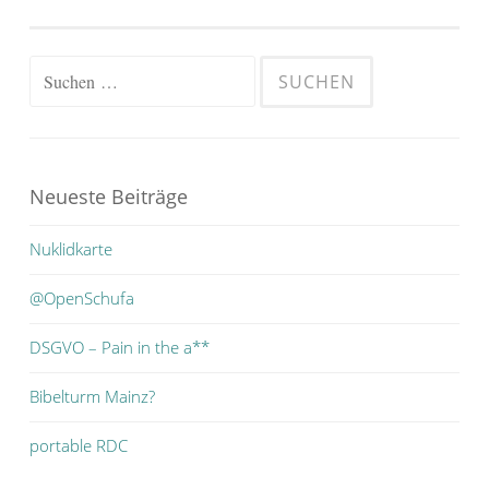
Suchen
nach:
Neueste Beiträge
Nuklidkarte
@OpenSchufa
DSGVO – Pain in the a**
Bibelturm Mainz?
portable RDC