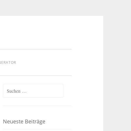
NERATOR
Suchen
nach:
Neueste Beiträge