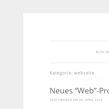
Zum
Inhalt
springen
BLOG-I
Kategorie:
webseite
Neues “Web”-Pro
GESCHRIEBEN AM
26. APRIL 2014