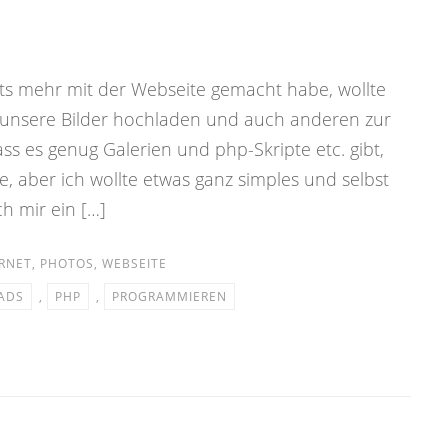
ts mehr mit der Webseite gemacht habe, wollte
unsere Bilder hochladen und auch anderen zur
ass es genug Galerien und php-Skripte etc. gibt,
, aber ich wollte etwas ganz simples und selbst
h mir ein […]
RNET
,
PHOTOS
,
WEBSEITE
ADS
,
PHP
,
PROGRAMMIEREN