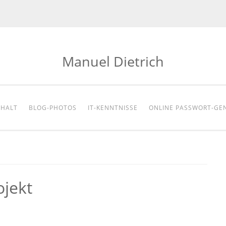
Manuel Dietrich
NHALT
BLOG-PHOTOS
IT-KENNTNISSE
ONLINE PASSWORT-GE
jekt