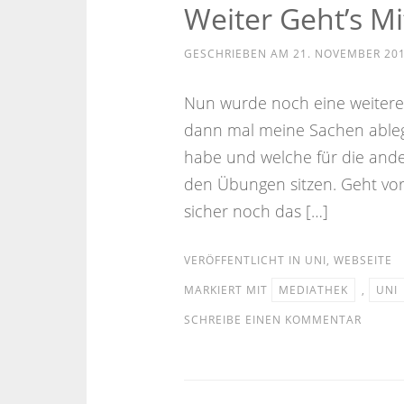
Weiter Geht’s M
GESCHRIEBEN AM
21. NOVEMBER 20
Nun wurde noch eine weitere S
dann mal meine Sachen ablege
habe und welche für die ande
den Übungen sitzen. Geht vo
sicher noch das […]
VERÖFFENTLICHT IN
UNI
,
WEBSEITE
MARKIERT MIT
MEDIATHEK
,
UNI
SCHREIBE EINEN KOMMENTAR