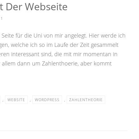
it Der Webseite
11
eite für die Uni von mir angelegt. Hier werde ich
n, welche ich so im Laufe der Zeit gesammelt
ren interessant sind, die mit mir momentan in
r allem dann um Zahlenthoerie, aber kommt
,
WEBSITE
,
WORDPRESS
,
ZAHLENTHEORIE