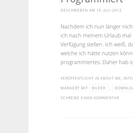
GESCHRIEBEN AM
16. JULI 2012
Nachdem ich nun länger nich
ich nach meinem Urlaub mal 
Verfügung stellen. Ich weiß, d
welche ich hätte nutzen könne
programmiertes. Daher hab ic
VERÖFFENTLICHT IN
ABOUT ME
,
INTE
MARKIERT MIT
BILDER
,
DOWNLO
SCHREIBE EINEN KOMMENTAR