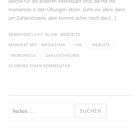
welche für die anderen interessant sind, die mit mir
momentan in den Übungen sitzen. Geht vor allem dann
um Zahlenthoerie, aber kommt sicher noch das […]
VERÖFFENTLICHT IN
UNI
,
WEBSEITE
MARKIERT MIT
MEDIATHEK
,
UNI
,
WEBSITE
,
WORDPRESS
,
ZAHLENTHEORIE
SCHREIBE EINEN KOMMENTAR
Suchen
nach: