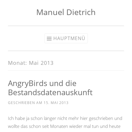
Manuel Dietrich
Zum
Inhalt
springen
HAUPTMENÜ
Monat:
Mai 2013
AngryBirds und die
Bestandsdatenauskunft
GESCHRIEBEN AM
15. MAI 2013
Ich habe ja schon länger nicht mehr hier geschrieben und
wollte das schon seit Monaten wieder mal tun und heute