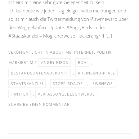
scheint mir eine sehr gute Gelegenheit zu sein.
Ich las heute wie jeden Tag einige Twittermeldungen und
so ist mir auch die Twittermeldung von @swrnewsrp über
den Weg gelaufen: Update: #AngryBirds in der
#Staatskanzlei – Möglicherweise Hackerangriff […]
VERÖFFENTLICHT IN
ABOUT ME
,
INTERNET
,
POLITIK
MARKIERT MIT
ANGRY BIRDS
,
BDA
,
BESTANDSDATENAUSKUNFT
,
RHEINLAND-PFALZ
,
STAATSKANZLEI
,
STOPP-BDA.DE
,
SWRNEWS
,
TWITTER
,
VERFASSUNGSBESCHWERDE
SCHREIBE EINEN KOMMENTAR