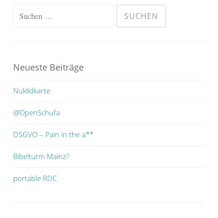
Suchen
nach:
Neueste Beiträge
Nuklidkarte
@OpenSchufa
DSGVO – Pain in the a**
Bibelturm Mainz?
portable RDC