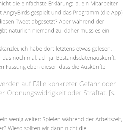
 nicht die einfachste Erklärung: Ja, ein Mitarbeiter
it AngryBirds gespielt und das Programm (die App)
diesen Tweet abgesetzt? Aber während der
 gibt natürlich niemand zu, daher muss es ein
skanzlei, ich habe dort letztens etwas gelesen.
r das noch mal, ach ja: Bestandsdatenauskunft.
en Fassung eben dieser, dass die Auskünfte
werden auf Fälle konkreter Gefahr oder
r Ordnungswidrigkeit oder Straftat. [s.
in wenig weiter: Spielen während der Arbeitszeit,
er? Wieso sollten wir dann nicht die