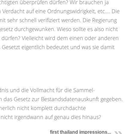
htigten überprüfen dürfen? Wir brauchen ja
 Verdacht auf eine Ordnungswidrigkeit, etc…. Die
t sehr schnell verifiziert werden. Die Regierung
setz durchgewunken. Wieso sollte es also nicht
dürfen? Vielleicht wird dem einen oder anderen
s Gesetzt eigentlich bedeutet und was sie damit
dnis und die Vollmacht für die Sammel-
 das Gesetz zur Bestandsdatenauskunft gegeben.
herlich nicht komplett durchdachte
 nicht irgendwann auf genau dies hinaus?
first thailand impressions...