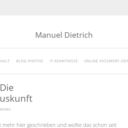
Manuel Dietrich
NHALT
BLOG-PHOTOS
IT-KENNTNISSE
ONLINE PASSWORT-GE
Die
uskunft
MANU
t mehr hier geschrieben und wollte das schon seit