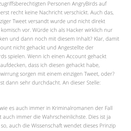
zugriffsberechtigten Personen AngryBirds auf
rst recht keine Nachricht verschickt. Auch das,
inziger Tweet versandt wurde und nicht direkt
misch vor. Würde ich als Hacker wirklich nur
cken und dann noch mit diesem Inhalt? Klar, damit
ccount nicht gehackt und Angestellte der
rds spielen. Wenn ich einen Account gehackt
t aufdecken, dass ich diesen gehackt habe,
rwirrung sorgen mit einem einzigen Tweet, oder?
t dann sehr durchdacht. An dieser Stelle:
o, wie es auch immer in Kriminalromanen der Fall
st auch immer die Wahrscheinlichste. Dies ist ja
so, auch die Wissenschaft wendet dieses Prinzip