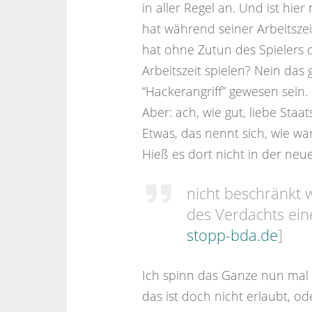
in aller Regel an. Und ist hier
hat während seiner Arbeitsze
hat ohne Zutun des Spielers 
Arbeitszeit spielen? Nein das
“Hackerangriff” gewesen sein.
Aber: ach, wie gut, liebe Staat
Etwas, das nennt sich, wie wa
Hieß es dort nicht in der neu
nicht beschränkt 
des Verdachts eine
stopp-bda.de
]
Ich spinn das Ganze nun mal e
das ist doch nicht erlaubt, od