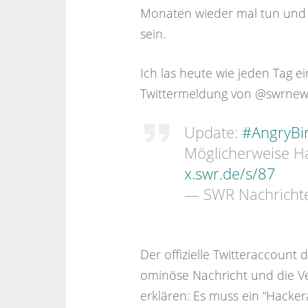
Monaten wieder mal tun und h
sein.
Ich las heute wie jeden Tag e
Twittermeldung von @swrnew
Update:
#AngryBi
Möglicherweise Ha
x.swr.de/s/87
— SWR Nachricht
Der offizielle Twitteraccount 
ominöse Nachricht und die Ve
erklären: Es muss ein “Hackerangr