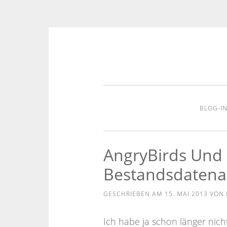
Zum
Inhalt
springen
BLOG-I
AngryBirds Und 
Bestandsdatena
GESCHRIEBEN AM
15. MAI 2013
VON
Ich habe ja schon länger nich