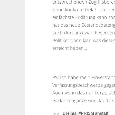
entsprechenden Zugriffsberec
keine konkrete Gefahr, keinen
einfachste Erklärung kann somi
hat das neue Bestandsdatenge
auch dort angewandt werden 
Politiker dann klar, was diese
erreicht haben…
PS: Ich habe mein Einverstän
Verfassungsbeschwerde gegen
Auch wenn das nur kurze, sic
Gedankengänge sind, läuft es
Dreimal #PRISM anstatt