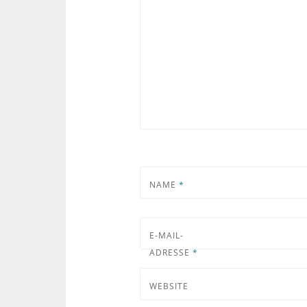
NAME
*
E-MAIL-
ADRESSE
*
WEBSITE