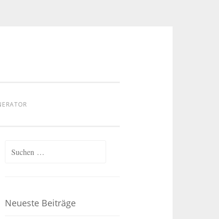
NERATOR
Suchen
nach:
Neueste Beiträge