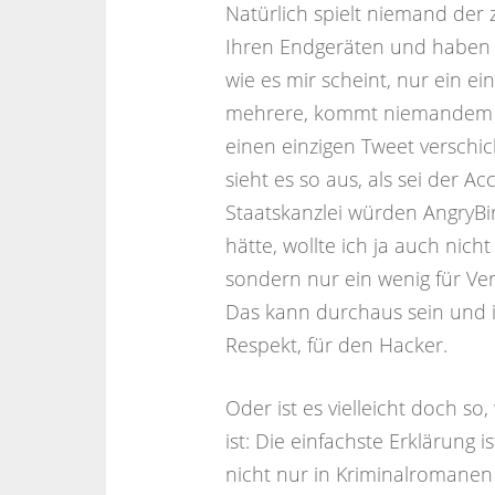
Natürlich spielt niemand der 
Ihren Endgeräten und haben e
wie es mir scheint, nur ein e
mehrere, kommt niemandem ko
einen einzigen Tweet verschi
sieht es so aus, als sei der A
Staatskanzlei würden AngryBi
hätte, wollte ich ja auch nich
sondern nur ein wenig für Ve
Das kann durchaus sein und is
Respekt, für den Hacker.
Oder ist es vielleicht doch s
ist: Die einfachste Erklärung i
nicht nur in Kriminalromanen 