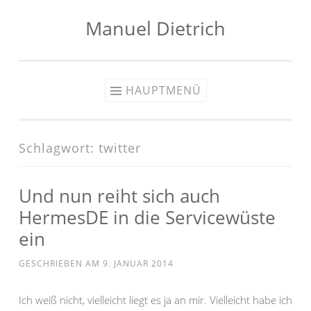
Manuel Dietrich
Zum
Inhalt
springen
HAUPTMENÜ
Schlagwort:
twitter
Und nun reiht sich auch
HermesDE in die Servicewüste
ein
GESCHRIEBEN AM
9. JANUAR 2014
Ich weiß nicht, vielleicht liegt es ja an mir. Vielleicht habe ich