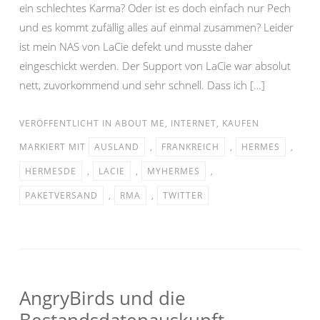
ein schlechtes Karma? Oder ist es doch einfach nur Pech
und es kommt zufällig alles auf einmal zusammen? Leider
ist mein NAS von LaCie defekt und musste daher
eingeschickt werden. Der Support von LaCie war absolut
nett, zuvorkommend und sehr schnell. Dass ich […]
VERÖFFENTLICHT IN
ABOUT ME
,
INTERNET
,
KAUFEN
MARKIERT MIT
AUSLAND
,
FRANKREICH
,
HERMES
,
HERMESDE
,
LACIE
,
MYHERMES
,
PAKETVERSAND
,
RMA
,
TWITTER
AngryBirds und die