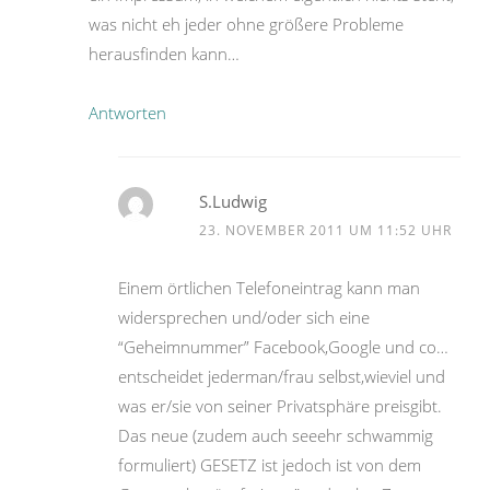
was nicht eh jeder ohne größere Probleme
herausfinden kann…
Antworten
S.Ludwig
23. NOVEMBER 2011 UM 11:52 UHR
Einem örtlichen Telefoneintrag kann man
widersprechen und/oder sich eine
“Geheimnummer” Facebook,Google und co…
entscheidet jederman/frau selbst,wieviel und
was er/sie von seiner Privatsphäre preisgibt.
Das neue (zudem auch seeehr schwammig
formuliert) GESETZ ist jedoch ist von dem