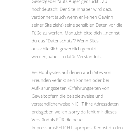
Gesetzgeber “aufs Auge” gedrückt . Zu
hochdeutsch: Der Site-Inhaber wird dazu
verdonnert (auch wenn er keinen Gewinn
seiner Site zieht) seine sensiblen Daten vor die
Füße zu werfen. Manu,ich bitte dich,…nennst
du das “Datenschutz”? Wenn Sites
ausschließlich gewerblich genutzt
werden,habe ich dafür Verständnis.
Bei Hobbysites auf denen auch Sites von
Freunden verlinkt sein können oder bei
Aufklärungsseiten /Erfahrungseiten von
Gewaltopfern die beispielsweise und
verständlicherweise NICHT ihre Adressdaten
preisgeben wollen ,sorry da fehlt mir dieses
Verständnis FÜR die neue
ImpressumsPFLICHT. apropos..Kennst du den