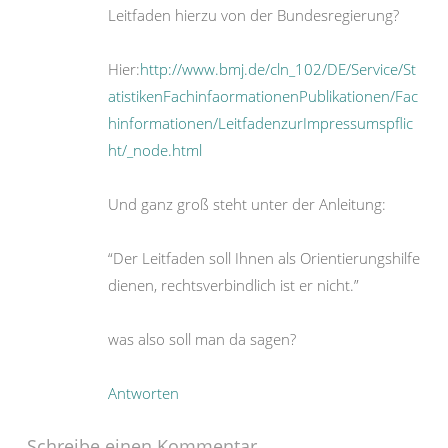
Leitfaden hierzu von der Bundesregierung?
Hier:
http://www.bmj.de/cln_102/DE/Service/St
atistikenFachinfaormationenPublikationen/Fac
hinformationen/LeitfadenzurImpressumspflic
ht/_node.html
Und ganz groß steht unter der Anleitung:
“Der Leitfaden soll Ihnen als Orientierungshilfe
dienen, rechtsverbindlich ist er nicht.”
was also soll man da sagen?
Antworten
Schreibe einen Kommentar