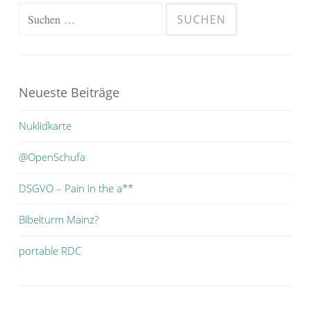
Suchen
nach:
Neueste Beiträge
Nuklidkarte
@OpenSchufa
DSGVO – Pain in the a**
Bibelturm Mainz?
portable RDC