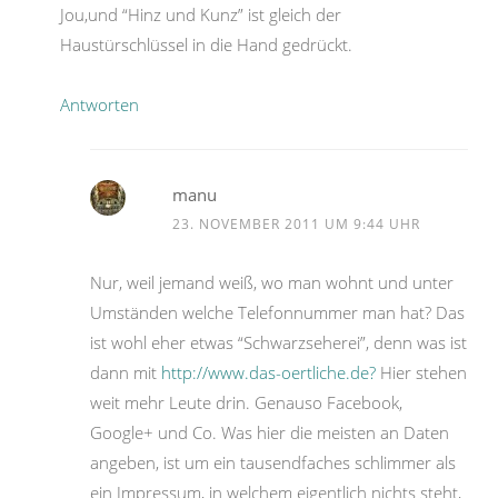
Jou,und “Hinz und Kunz” ist gleich der
Haustürschlüssel in die Hand gedrückt.
Antworten
manu
23. NOVEMBER 2011 UM 9:44 UHR
Nur, weil jemand weiß, wo man wohnt und unter
Umständen welche Telefonnummer man hat? Das
ist wohl eher etwas “Schwarzseherei”, denn was ist
dann mit
http://www.das-oertliche.de?
Hier stehen
weit mehr Leute drin. Genauso Facebook,
Google+ und Co. Was hier die meisten an Daten
angeben, ist um ein tausendfaches schlimmer als
ein Impressum, in welchem eigentlich nichts steht,