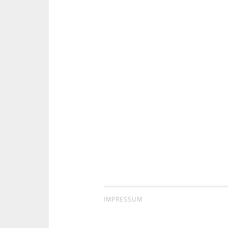
IMPRESSUM