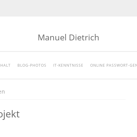
Manuel Dietrich
NHALT
BLOG-PHOTOS
IT-KENNTNISSE
ONLINE PASSWORT-GE
en
jekt