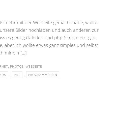
ts mehr mit der Webseite gemacht habe, wollte
unsere Bilder hochladen und auch anderen zur
ass es genug Galerien und php-Skripte etc. gibt,
, aber ich wollte etwas ganz simples und selbst
h mir ein […]
RNET
,
PHOTOS
,
WEBSEITE
ADS
,
PHP
,
PROGRAMMIEREN