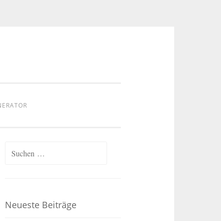
NERATOR
Suchen
nach:
Neueste Beiträge