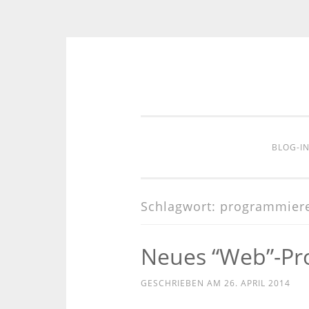
Zum
Inhalt
springen
BLOG-I
Schlagwort:
programmier
Neues “Web”-Pro
GESCHRIEBEN AM
26. APRIL 2014