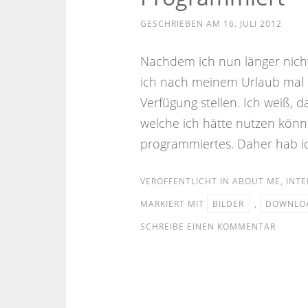
GESCHRIEBEN AM
16. JULI 2012
Nachdem ich nun länger nich
ich nach meinem Urlaub mal 
Verfügung stellen. Ich weiß, d
welche ich hätte nutzen könne
programmiertes. Daher hab ic
VERÖFFENTLICHT IN
ABOUT ME
,
INTE
MARKIERT MIT
BILDER
,
DOWNLO
SCHREIBE EINEN KOMMENTAR