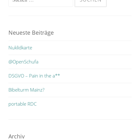
nach:
Neueste Beiträge
Nuklidkarte
@OpenSchufa
DSGVO – Pain in the a**
Bibelturm Mainz?
portable RDC
Archiv