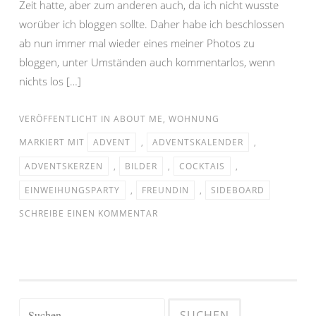
Zeit hatte, aber zum anderen auch, da ich nicht wusste
worüber ich bloggen sollte. Daher habe ich beschlossen
ab nun immer mal wieder eines meiner Photos zu
bloggen, unter Umständen auch kommentarlos, wenn
nichts los […]
VERÖFFENTLICHT IN
ABOUT ME
,
WOHNUNG
MARKIERT MIT
ADVENT
,
ADVENTSKALENDER
,
ADVENTSKERZEN
,
BILDER
,
COCKTAIS
,
EINWEIHUNGSPARTY
,
FREUNDIN
,
SIDEBOARD
SCHREIBE EINEN KOMMENTAR
Suchen