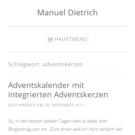
Manuel Dietrich
Zum
Inhalt
springen
HAUPTMENÜ
Schlagwort:
adventskerzen
Adventskalender mit
integrierten Adventskerzen
GESCHRIEBEN AM
28. NOVEMBER 2011
So, in den letzten beiden Tagen kam ja leider kein
Blogbeitrag von mir. Zum einen weil ich nicht wirklich viel