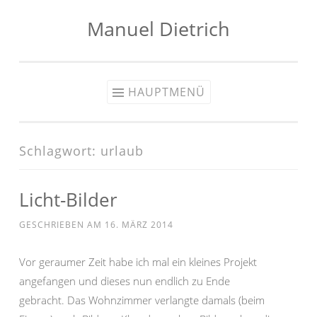
Manuel Dietrich
Zum
Inhalt
springen
HAUPTMENÜ
Schlagwort:
urlaub
Licht-Bilder
GESCHRIEBEN AM
16. MÄRZ 2014
Vor geraumer Zeit habe ich mal ein kleines Projekt
angefangen und dieses nun endlich zu Ende
gebracht. Das Wohnzimmer verlangte damals (beim