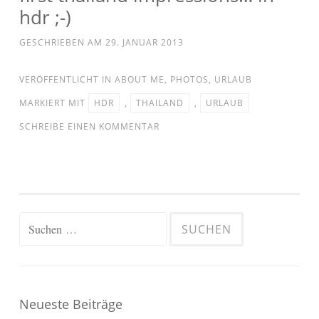
hdr ;-)
GESCHRIEBEN AM
29. JANUAR 2013
VERÖFFENTLICHT IN
ABOUT ME
,
PHOTOS
,
URLAUB
MARKIERT MIT
HDR
,
THAILAND
,
URLAUB
SCHREIBE EINEN KOMMENTAR
Suchen
nach:
Neueste Beiträge