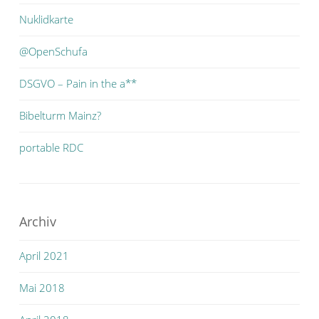
Nuklidkarte
@OpenSchufa
DSGVO – Pain in the a**
Bibelturm Mainz?
portable RDC
Archiv
April 2021
Mai 2018