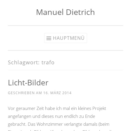
Manuel Dietrich
Zum
Inhalt
springen
HAUPTMENÜ
Schlagwort:
trafo
Licht-Bilder
GESCHRIEBEN AM
16. MÄRZ 2014
Vor geraumer Zeit habe ich mal ein kleines Projekt
angefangen und dieses nun endlich zu Ende
gebracht. Das Wohnzimmer verlangte damals (beim