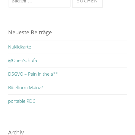
nach:
Neueste Beiträge
Nuklidkarte
@OpenSchufa
DSGVO – Pain in the a**
Bibelturm Mainz?
portable RDC
Archiv