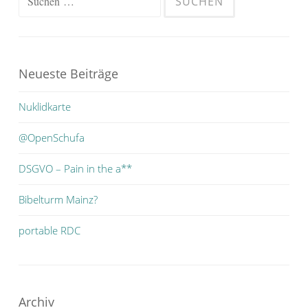
nach:
Neueste Beiträge
Nuklidkarte
@OpenSchufa
DSGVO – Pain in the a**
Bibelturm Mainz?
portable RDC
Archiv