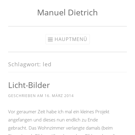
Manuel Dietrich
Zum
Inhalt
springen
HAUPTMENÜ
Schlagwort:
led
Licht-Bilder
GESCHRIEBEN AM
16. MÄRZ 2014
Vor geraumer Zeit habe ich mal ein kleines Projekt
angefangen und dieses nun endlich zu Ende
gebracht. Das Wohnzimmer verlangte damals (beim