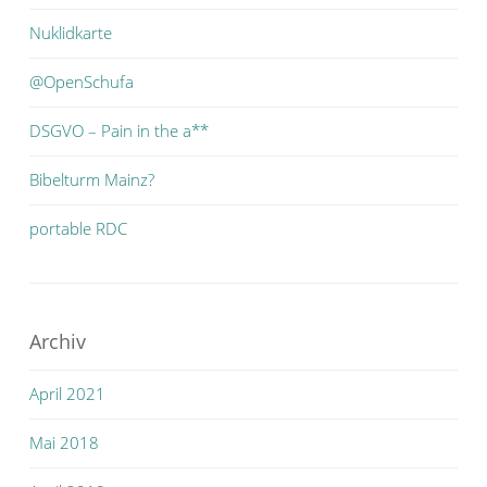
Nuklidkarte
@OpenSchufa
DSGVO – Pain in the a**
Bibelturm Mainz?
portable RDC
Archiv
April 2021
Mai 2018