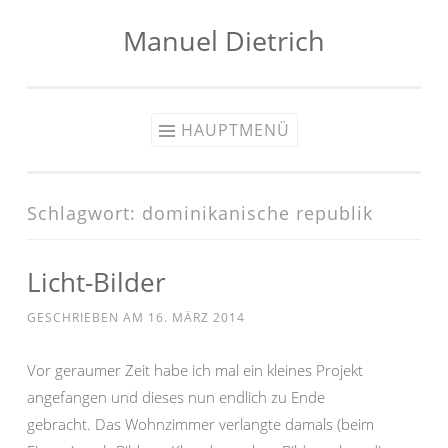
Manuel Dietrich
Zum
Inhalt
springen
HAUPTMENÜ
Schlagwort:
dominikanische republik
Licht-Bilder
GESCHRIEBEN AM
16. MÄRZ 2014
Vor geraumer Zeit habe ich mal ein kleines Projekt
angefangen und dieses nun endlich zu Ende
gebracht. Das Wohnzimmer verlangte damals (beim