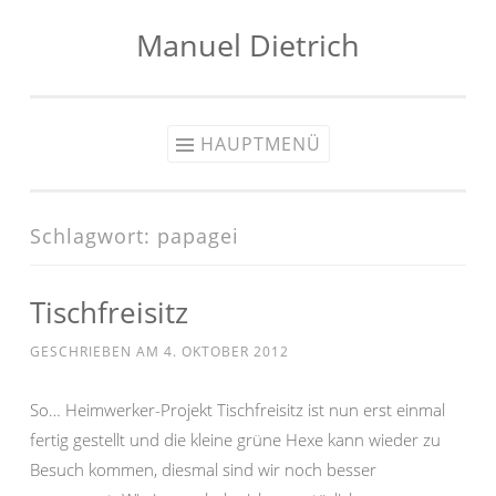
Manuel Dietrich
Zum
Inhalt
springen
HAUPTMENÜ
Schlagwort:
papagei
Tischfreisitz
GESCHRIEBEN AM
4. OKTOBER 2012
So… Heimwerker-Projekt Tischfreisitz ist nun erst einmal
fertig gestellt und die kleine grüne Hexe kann wieder zu
Besuch kommen, diesmal sind wir noch besser