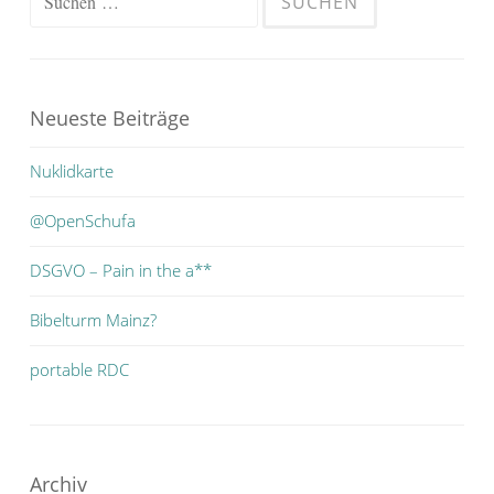
nach:
Neueste Beiträge
Nuklidkarte
@OpenSchufa
DSGVO – Pain in the a**
Bibelturm Mainz?
portable RDC
Archiv