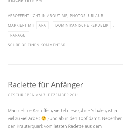
GESCHRIEBEN AM
VERÖFFENTLICHT IN
ABOUT ME
,
PHOTOS
,
URLAUB
MARKIERT MIT
ARA
,
DOMINIKANISCHE REPUBLIK
,
PAPAGEI
SCHREIBE EINEN KOMMENTAR
Raclette für Anfänger
GESCHRIEBEN AM
7. DEZEMBER 2011
Man nehme Kartoffeln, viertel diese (ohne Schälen, ist ja
viel zu viel Arbeit
) und ab in den Topf damit. Nebenher
den Kräuterquark vom letzten Raclette aus dem