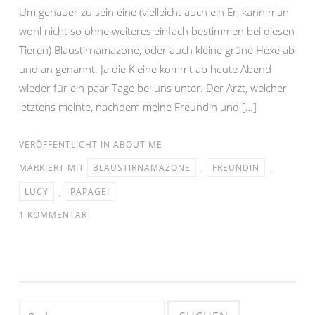
Um genauer zu sein eine (vielleicht auch ein Er, kann man
wohl nicht so ohne weiteres einfach bestimmen bei diesen
Tieren) Blaustirnamazone, oder auch kleine grüne Hexe ab
und an genannt. Ja die Kleine kommt ab heute Abend
wieder für ein paar Tage bei uns unter. Der Arzt, welcher
letztens meinte, nachdem meine Freundin und […]
VERÖFFENTLICHT IN
ABOUT ME
MARKIERT MIT
BLAUSTIRNAMAZONE
,
FREUNDIN
,
LUCY
,
PAPAGEI
1 KOMMENTAR
Suchen