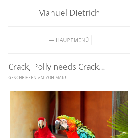
Manuel Dietrich
Zum
Inhalt
springen
HAUPTMENÜ
Crack, Polly needs Crack…
GESCHRIEBEN AM
VON
MANU