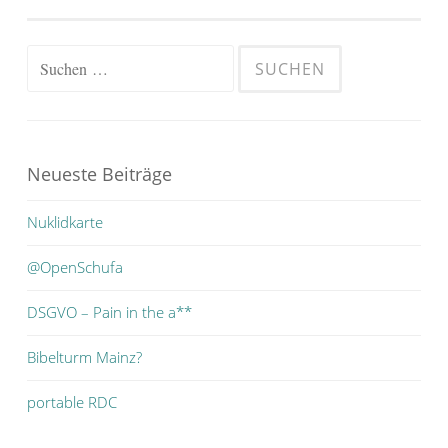
Suchen
nach:
Neueste Beiträge
Nuklidkarte
@OpenSchufa
DSGVO – Pain in the a**
Bibelturm Mainz?
portable RDC