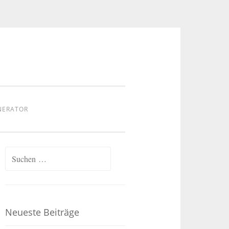
NERATOR
Suchen
nach:
Neueste Beiträge