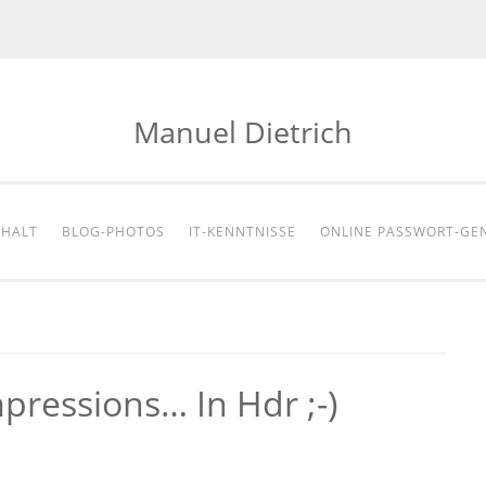
Manuel Dietrich
NHALT
BLOG-PHOTOS
IT-KENNTNISSE
ONLINE PASSWORT-GE
mpressions… In Hdr ;-)