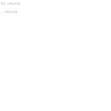
TOS
,
URLAUB
,
URLAUB