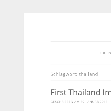
Zum
Inhalt
springen
BLOG-I
Schlagwort:
thailand
First Thailand I
GESCHRIEBEN AM
29. JANUAR 2013