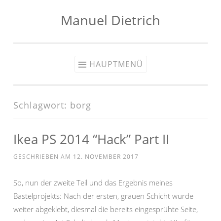
Manuel Dietrich
Zum
Inhalt
springen
HAUPTMENÜ
Schlagwort:
borg
Ikea PS 2014 “Hack” Part II
GESCHRIEBEN AM
12. NOVEMBER 2017
So, nun der zweite Teil und das Ergebnis meines
Bastelprojekts: Nach der ersten, grauen Schicht wurde
weiter abgeklebt, diesmal die bereits eingesprühte Seite,