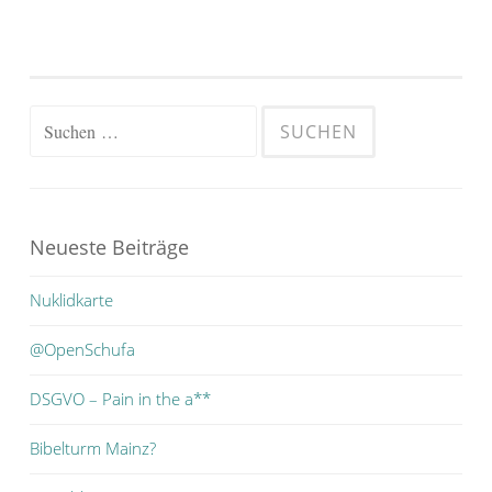
Suchen
nach:
Neueste Beiträge
Nuklidkarte
@OpenSchufa
DSGVO – Pain in the a**
Bibelturm Mainz?