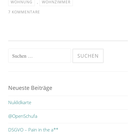
WOHNUNG
,
WOHNZIMMER
7 KOMMENTARE
Suchen
nach:
Neueste Beiträge
Nuklidkarte
@OpenSchufa
DSGVO – Pain in the a**