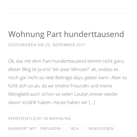
Wohnung Part hunderttausend
GESCHRIEBEN AM
20. NOVEMBER 2011
Ok, das mit dem Part hunderttausend stimmt nicht ganz,
dieser Blog ist ja erst “ein paar Minuten” alt, sodass es
noch gar nicht so viele Beiträge dazu geben kann. Aber es
fühlt sich so an, da wir (meine Freundin und meine
Wenigkeit) auch schon so vielen Leuten immer wieder
davon erzählt haben. Heute haben wir […]
VERÖFFENTLICHT IN
WOHNUNG
MARKIERT MIT
FREUNDIN
,
IKEA
,
RENOVIEREN
,