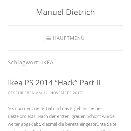
Manuel Dietrich
Zum
Inhalt
springen
HAUPTMENÜ
Schlagwort:
IKEA
Ikea PS 2014 “Hack” Part II
GESCHRIEBEN AM
12. NOVEMBER 2017
So, nun der zweite Teil und das Ergebnis meines
Bastelprojekts: Nach der ersten, grauen Schicht wurde
weiter abgeklebt, diesmal die bereits eingesprühte Seite,