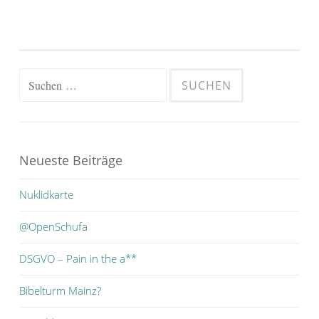
Suchen
nach:
Neueste Beiträge
Nuklidkarte
@OpenSchufa
DSGVO – Pain in the a**
Bibelturm Mainz?