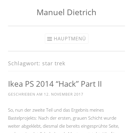
Manuel Dietrich
Zum
Inhalt
springen
HAUPTMENÜ
Schlagwort:
star trek
Ikea PS 2014 “Hack” Part II
GESCHRIEBEN AM
12. NOVEMBER 2017
So, nun der zweite Teil und das Ergebnis meines
Bastelprojekts: Nach der ersten, grauen Schicht wurde
weiter abgeklebt, diesmal die bereits eingesprühte Seite,