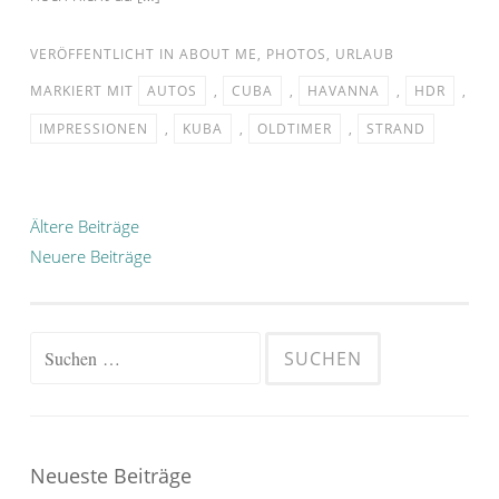
VERÖFFENTLICHT IN
ABOUT ME
,
PHOTOS
,
URLAUB
MARKIERT MIT
AUTOS
,
CUBA
,
HAVANNA
,
HDR
,
IMPRESSIONEN
,
KUBA
,
OLDTIMER
,
STRAND
Beitragsnavigation
Ältere Beiträge
Neuere Beiträge
Suchen
nach:
Neueste Beiträge