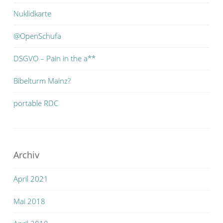
Nuklidkarte
@OpenSchufa
DSGVO – Pain in the a**
Bibelturm Mainz?
portable RDC
Archiv
April 2021
Mai 2018