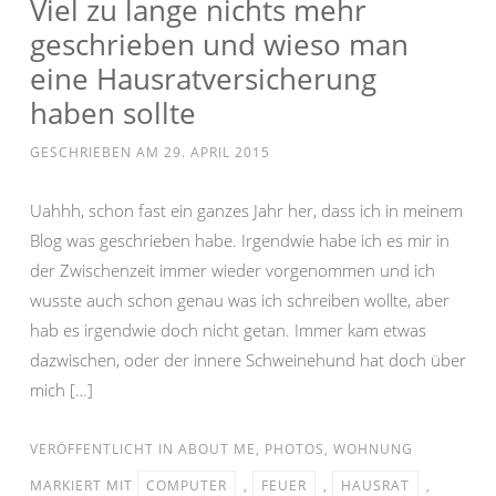
Viel zu lange nichts mehr
geschrieben und wieso man
eine Hausratversicherung
haben sollte
GESCHRIEBEN AM
29. APRIL 2015
Uahhh, schon fast ein ganzes Jahr her, dass ich in meinem
Blog was geschrieben habe. Irgendwie habe ich es mir in
der Zwischenzeit immer wieder vorgenommen und ich
wusste auch schon genau was ich schreiben wollte, aber
hab es irgendwie doch nicht getan. Immer kam etwas
dazwischen, oder der innere Schweinehund hat doch über
mich […]
VERÖFFENTLICHT IN
ABOUT ME
,
PHOTOS
,
WOHNUNG
MARKIERT MIT
COMPUTER
,
FEUER
,
HAUSRAT
,