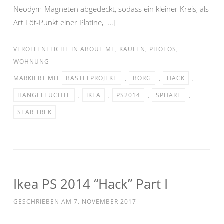
Neodym-Magneten abgedeckt, sodass ein kleiner Kreis, als
Art Löt-Punkt einer Platine, […]
VERÖFFENTLICHT IN
ABOUT ME
,
KAUFEN
,
PHOTOS
,
WOHNUNG
MARKIERT MIT
BASTELPROJEKT
,
BORG
,
HACK
,
HÄNGELEUCHTE
,
IKEA
,
PS2014
,
SPHÄRE
,
STAR TREK
Ikea PS 2014 “Hack” Part I
GESCHRIEBEN AM
7. NOVEMBER 2017