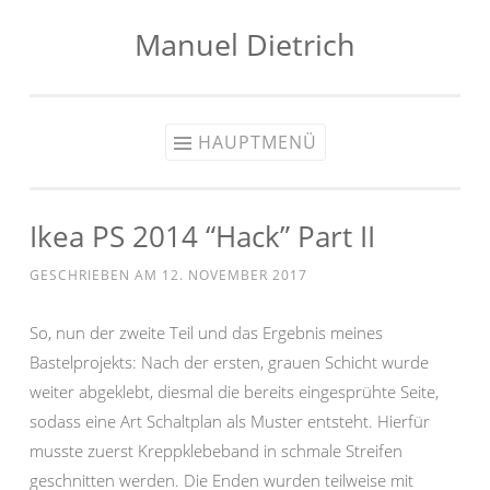
Manuel Dietrich
Zum
Inhalt
springen
HAUPTMENÜ
Ikea PS 2014 “Hack” Part II
GESCHRIEBEN AM
12. NOVEMBER 2017
So, nun der zweite Teil und das Ergebnis meines
Bastelprojekts: Nach der ersten, grauen Schicht wurde
weiter abgeklebt, diesmal die bereits eingesprühte Seite,
sodass eine Art Schaltplan als Muster entsteht. Hierfür
musste zuerst Kreppklebeband in schmale Streifen
geschnitten werden. Die Enden wurden teilweise mit