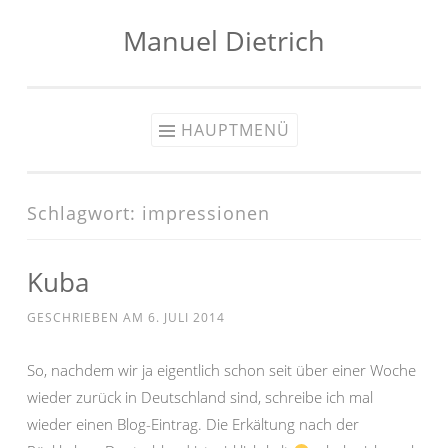
Manuel Dietrich
Zum
Inhalt
springen
HAUPTMENÜ
Schlagwort:
impressionen
Kuba
GESCHRIEBEN AM
6. JULI 2014
So, nachdem wir ja eigentlich schon seit über einer Woche
wieder zurück in Deutschland sind, schreibe ich mal
wieder einen Blog-Eintrag. Die Erkältung nach der