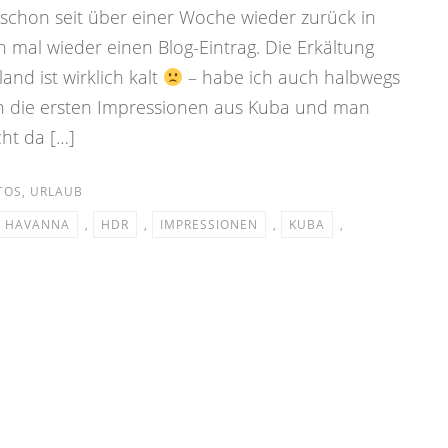
 schon seit über einer Woche wieder zurück in
h mal wieder einen Blog-Eintrag. Die Erkältung
nd ist wirklich kalt
– habe ich auch halbwegs
en die ersten Impressionen aus Kuba und man
ht da […]
TOS
,
URLAUB
HAVANNA
,
HDR
,
IMPRESSIONEN
,
KUBA
,