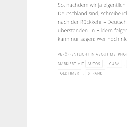
So, nachdem wir ja eigentlich
Deutschland sind, schreibe ic
nach der Rückkehr – Deutschla
überstanden. In Bildern folg
kann nur sagen: Wer noch nic
VERÖFFENTLICHT IN
ABOUT ME
,
PHO
MARKIERT MIT
AUTOS
,
CUBA
,
OLDTIMER
,
STRAND