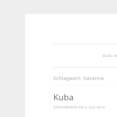
Zum
Inhalt
springen
BLOG-I
Schlagwort:
havanna
Kuba
GESCHRIEBEN AM
6. JULI 2014