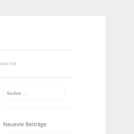
NERATOR
Suchen
nach:
Neueste Beiträge