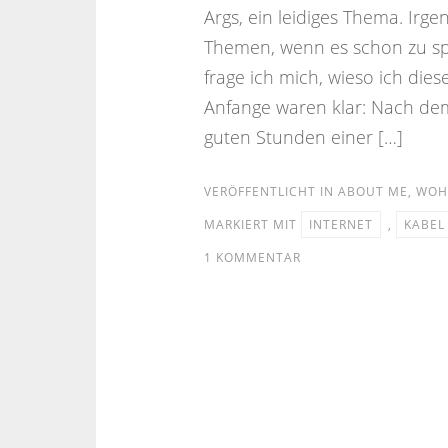
Args, ein leidiges Thema. Irg
Themen, wenn es schon zu spät 
frage ich mich, wieso ich d
Anfange waren klar: Nach de
guten Stunden einer […]
VERÖFFENTLICHT IN
ABOUT ME
,
WOH
MARKIERT MIT
INTERNET
,
KABEL
1 KOMMENTAR