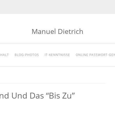
Manuel Dietrich
NHALT
BLOG-PHOTOS
IT-KENNTNISSE
ONLINE PASSWORT-GE
nd Und Das “bis Zu”