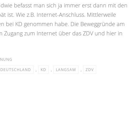
endwie befasst man sich ja immer erst dann mit den
ist. Wie z.B. Internet-Anschluss. Mittlerweile
iesen bei KD genommen habe. Die Beweggründe am
m Zugang zum Internet über das ZDV und hier in
NUNG
 DEUTSCHLAND
,
KD
,
LANGSAM
,
ZDV