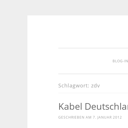
Zum
Inhalt
springen
BLOG-I
Schlagwort:
zdv
Kabel Deutschla
GESCHRIEBEN AM
7. JANUAR 2012