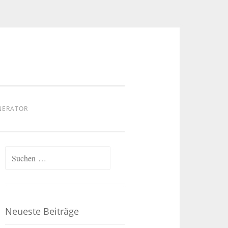
NERATOR
Suchen
nach:
Neueste Beiträge