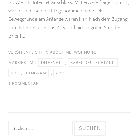
ist. Wie z.B. Internet-Anschluss. Mittlerweile frage ich mich,
wieso ich diesen bei KD genommen habe. Die
Beweggründe am Anfange waren klar: Nach dem Zugang
zum Internet über das ZDV und hier in guten Stunden
einer […]
VERÖFFENTLICHT IN
ABOUT ME
,
WOHNUNG
MARKIERT MIT
INTERNET
,
KABEL DEUTSCHLAND
,
KD
,
LANGSAM
,
ZDV
1 KOMMENTAR
Suchen
nach: