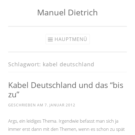
Manuel Dietrich
Zum
Inhalt
springen
HAUPTMENÜ
Schlagwort:
kabel deutschland
Kabel Deutschland und das “bis
zu”
GESCHRIEBEN AM
7. JANUAR 2012
Args, ein leidiges Thema. Irgendwie befasst man sich ja
immer erst dann mit den Themen, wenn es schon zu spät