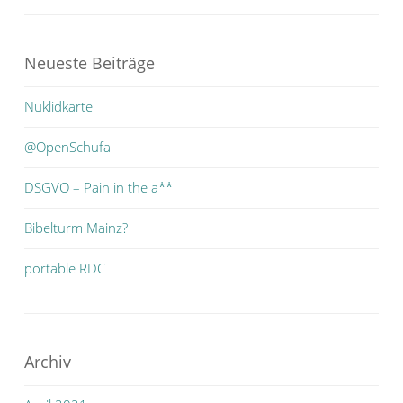
Neueste Beiträge
Nuklidkarte
@OpenSchufa
DSGVO – Pain in the a**
Bibelturm Mainz?
portable RDC
Archiv