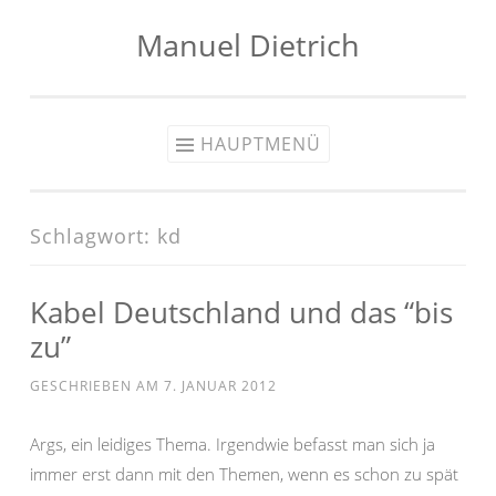
Manuel Dietrich
Zum
Inhalt
springen
HAUPTMENÜ
Schlagwort:
kd
Kabel Deutschland und das “bis
zu”
GESCHRIEBEN AM
7. JANUAR 2012
Args, ein leidiges Thema. Irgendwie befasst man sich ja
immer erst dann mit den Themen, wenn es schon zu spät