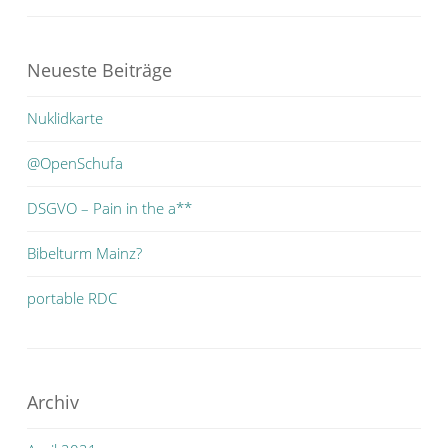
Neueste Beiträge
Nuklidkarte
@OpenSchufa
DSGVO – Pain in the a**
Bibelturm Mainz?
portable RDC
Archiv