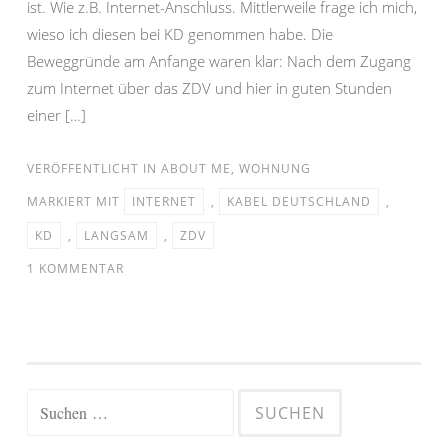
ist. Wie z.B. Internet-Anschluss. Mittlerweile frage ich mich,
wieso ich diesen bei KD genommen habe. Die
Beweggründe am Anfange waren klar: Nach dem Zugang
zum Internet über das ZDV und hier in guten Stunden
einer […]
VERÖFFENTLICHT IN
ABOUT ME
,
WOHNUNG
MARKIERT MIT
INTERNET
,
KABEL DEUTSCHLAND
,
KD
,
LANGSAM
,
ZDV
1 KOMMENTAR
Suchen
nach: