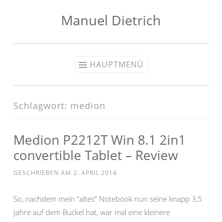
Manuel Dietrich
Zum
Inhalt
springen
HAUPTMENÜ
Schlagwort:
medion
Medion P2212T Win 8.1 2in1
convertible Tablet – Review
GESCHRIEBEN AM
2. APRIL 2014
So, nachdem mein “altes” Notebook nun seine knapp 3,5
Jahre auf dem Buckel hat, war mal eine kleinere