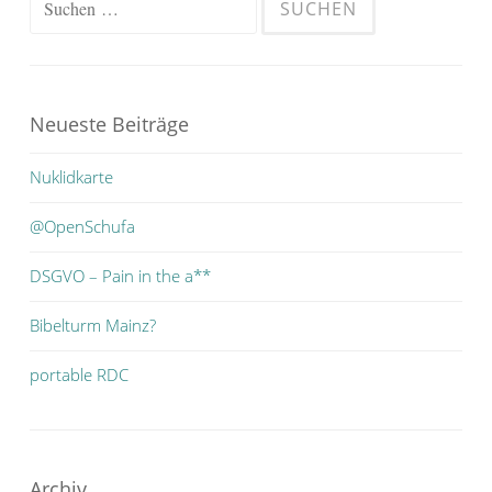
nach:
Neueste Beiträge
Nuklidkarte
@OpenSchufa
DSGVO – Pain in the a**
Bibelturm Mainz?
portable RDC
Archiv