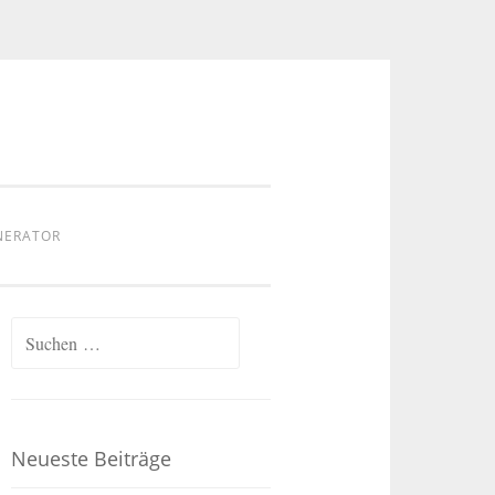
NERATOR
Suchen
nach:
Neueste Beiträge