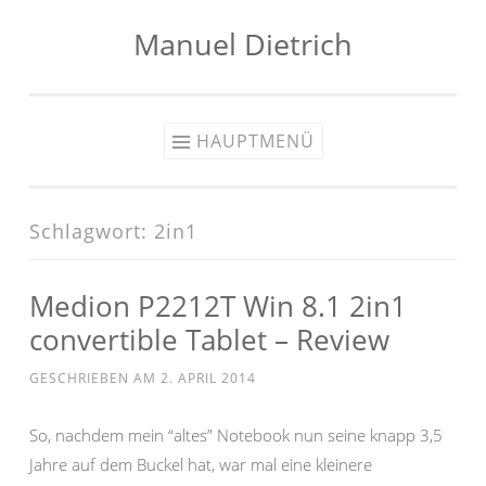
Manuel Dietrich
Zum
Inhalt
springen
HAUPTMENÜ
Schlagwort:
2in1
Medion P2212T Win 8.1 2in1
convertible Tablet – Review
GESCHRIEBEN AM
2. APRIL 2014
So, nachdem mein “altes” Notebook nun seine knapp 3,5
Jahre auf dem Buckel hat, war mal eine kleinere