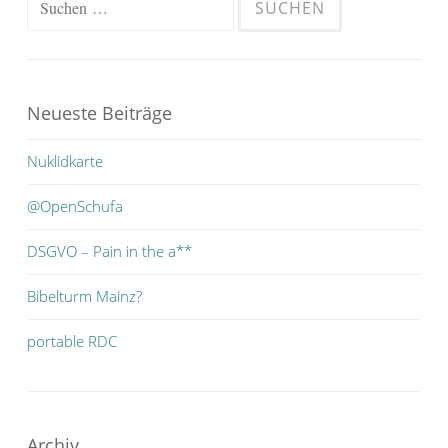
nach:
Neueste Beiträge
Nuklidkarte
@OpenSchufa
DSGVO – Pain in the a**
Bibelturm Mainz?
portable RDC
Archiv