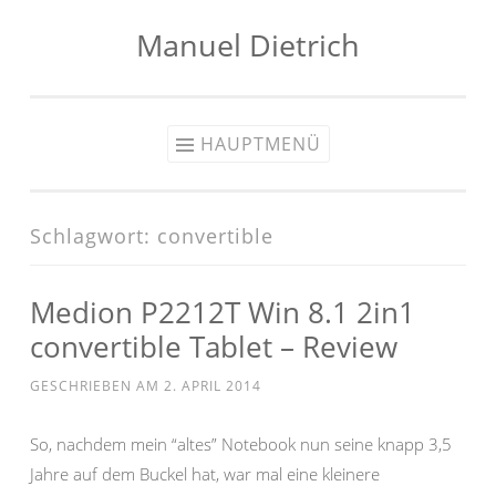
Manuel Dietrich
Zum
Inhalt
springen
HAUPTMENÜ
Schlagwort:
convertible
Medion P2212T Win 8.1 2in1
convertible Tablet – Review
GESCHRIEBEN AM
2. APRIL 2014
So, nachdem mein “altes” Notebook nun seine knapp 3,5
Jahre auf dem Buckel hat, war mal eine kleinere