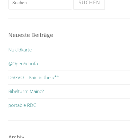
nach:
Neueste Beiträge
Nuklidkarte
@OpenSchufa
DSGVO – Pain in the a**
Bibelturm Mainz?
portable RDC
Archiv