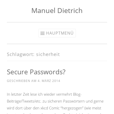
Manuel Dietrich
Zum
Inhalt
springen
HAUPTMENÜ
Schlagwort:
sicherheit
Secure Passwords?
GESCHRIEBEN AM
4. MÄRZ 2014
In letzter Zeit lese ich wieder vermehrt Blog-
Beiträge/Tweets/etc. zu sicheren Passwörtern und gerne
wird dort über den xkcd Comic “hergezogen” (wie meist