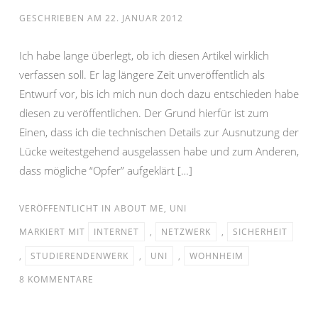
GESCHRIEBEN AM
22. JANUAR 2012
Ich habe lange überlegt, ob ich diesen Artikel wirklich
verfassen soll. Er lag längere Zeit unveröffentlich als
Entwurf vor, bis ich mich nun doch dazu entschieden habe
diesen zu veröffentlichen. Der Grund hierfür ist zum
Einen, dass ich die technischen Details zur Ausnutzung der
Lücke weitestgehend ausgelassen habe und zum Anderen,
dass mögliche “Opfer” aufgeklärt […]
VERÖFFENTLICHT IN
ABOUT ME
,
UNI
MARKIERT MIT
INTERNET
,
NETZWERK
,
SICHERHEIT
,
STUDIERENDENWERK
,
UNI
,
WOHNHEIM
8 KOMMENTARE