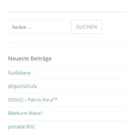
Suchen
nach:
Neueste Beiträge
Nuklidkarte
@OpenSchufa
DSGVO – Pain in the a**
Bibelturm Mainz?
portable RDC