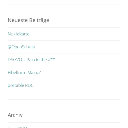
Neueste Beiträge
Nuklidkarte
@OpenSchufa
DSGVO – Pain in the a**
Bibelturm Mainz?
portable RDC
Archiv