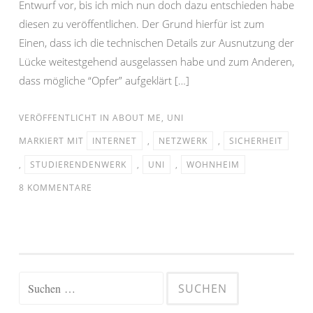
Entwurf vor, bis ich mich nun doch dazu entschieden habe
diesen zu veröffentlichen. Der Grund hierfür ist zum
Einen, dass ich die technischen Details zur Ausnutzung der
Lücke weitestgehend ausgelassen habe und zum Anderen,
dass mögliche “Opfer” aufgeklärt […]
VERÖFFENTLICHT IN
ABOUT ME
,
UNI
MARKIERT MIT
INTERNET
,
NETZWERK
,
SICHERHEIT
,
STUDIERENDENWERK
,
UNI
,
WOHNHEIM
8 KOMMENTARE
Suchen
nach: