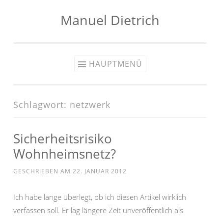
Manuel Dietrich
Zum
Inhalt
springen
HAUPTMENÜ
Schlagwort:
netzwerk
Sicherheitsrisiko
Wohnheimsnetz?
GESCHRIEBEN AM
22. JANUAR 2012
Ich habe lange überlegt, ob ich diesen Artikel wirklich
verfassen soll. Er lag längere Zeit unveröffentlich als