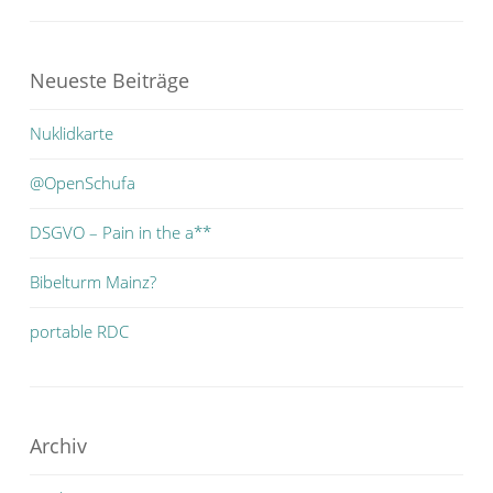
Neueste Beiträge
Nuklidkarte
@OpenSchufa
DSGVO – Pain in the a**
Bibelturm Mainz?
portable RDC
Archiv