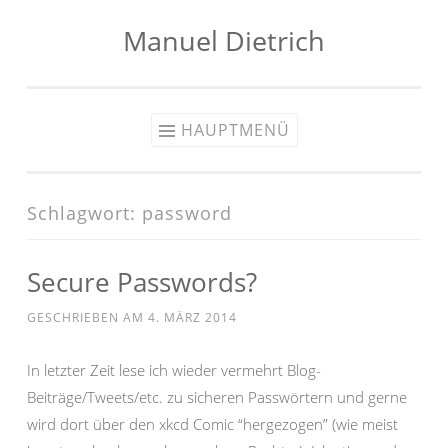
Manuel Dietrich
Zum
Inhalt
springen
HAUPTMENÜ
Schlagwort:
password
Secure Passwords?
GESCHRIEBEN AM
4. MÄRZ 2014
In letzter Zeit lese ich wieder vermehrt Blog-
Beiträge/Tweets/etc. zu sicheren Passwörtern und gerne
wird dort über den xkcd Comic “hergezogen” (wie meist