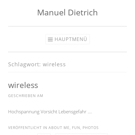
Manuel Dietrich
Zum
Inhalt
springen
HAUPTMENÜ
Schlagwort:
wireless
wireless
GESCHRIEBEN AM
Hochspannung Vorsicht Lebensgefahr ….
VERÖFFENTLICHT IN
ABOUT ME
,
FUN
,
PHOTOS