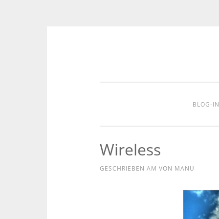
Zum
Inhalt
springen
BLOG-I
Wireless
GESCHRIEBEN AM
VON
MANU