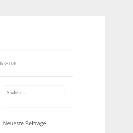
NERATOR
Suchen
nach:
Neueste Beiträge