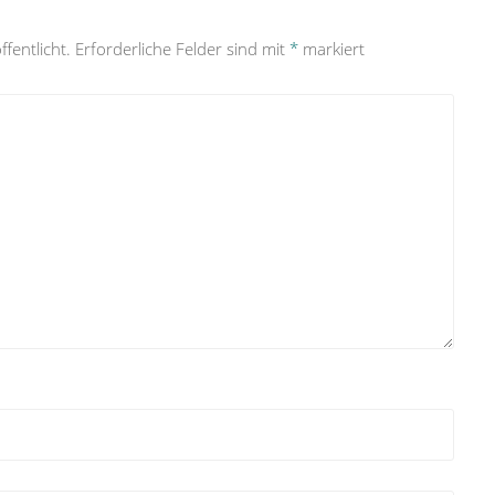
fentlicht.
Erforderliche Felder sind mit
*
markiert