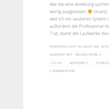
Alle die eine Anleitung suche
wenig ausgelassen
Gnartz,
weil ich ein sauberes System
außerdem die Professional-V
7 ist, damit die Laufwerke des
VERÖFFENTLICHT IN
ABOUT ME
,
INTE
MARKIERT MIT
5BIGNETWORK 2
,
UX13A
,
WINDOWS 7
,
ZENBO
5 KOMMENTARE