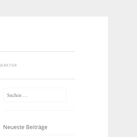
NERATOR
Suchen
nach:
Neueste Beiträge