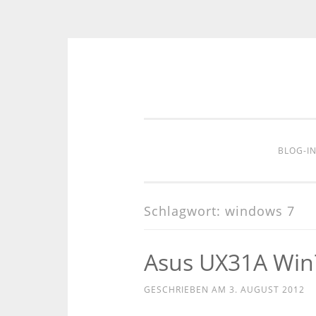
Zum
Inhalt
springen
BLOG-I
Schlagwort:
windows 7
Asus UX31A Win7
GESCHRIEBEN AM
3. AUGUST 2012