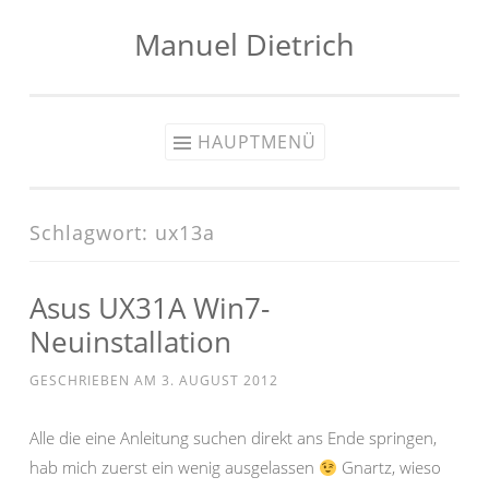
Manuel Dietrich
Zum
Inhalt
springen
HAUPTMENÜ
Schlagwort:
ux13a
Asus UX31A Win7-
Neuinstallation
GESCHRIEBEN AM
3. AUGUST 2012
Alle die eine Anleitung suchen direkt ans Ende springen,
hab mich zuerst ein wenig ausgelassen
Gnartz, wieso