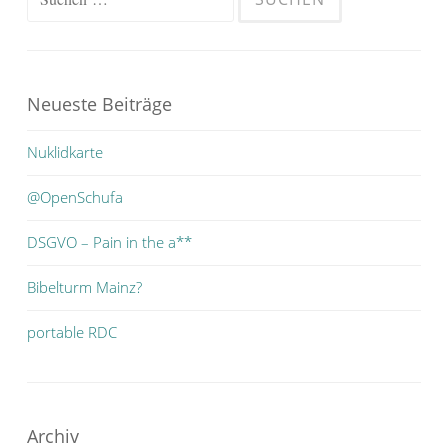
nach:
Neueste Beiträge
Nuklidkarte
@OpenSchufa
DSGVO – Pain in the a**
Bibelturm Mainz?
portable RDC
Archiv