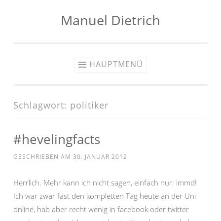
Manuel Dietrich
Zum
Inhalt
springen
HAUPTMENÜ
Schlagwort:
politiker
#hevelingfacts
GESCHRIEBEN AM
30. JANUAR 2012
Herrlich. Mehr kann ich nicht sagen, einfach nur: immd!
Ich war zwar fast den kompletten Tag heute an der Uni
online, hab aber recht wenig in facebook oder twitter