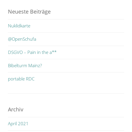
Neueste Beiträge
Nuklidkarte
@OpenSchufa
DSGVO – Pain in the a**
Bibelturm Mainz?
portable RDC
Archiv
April 2021