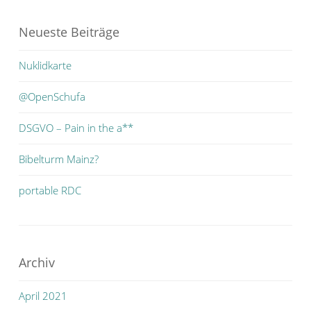
Neueste Beiträge
Nuklidkarte
@OpenSchufa
DSGVO – Pain in the a**
Bibelturm Mainz?
portable RDC
Archiv
April 2021