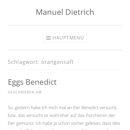
Manuel Dietrich
Zum
Inhalt
springen
HAUPTMENÜ
Schlagwort:
orangensaft
Eggs Benedict
GESCHRIEBEN AM
So, gestern habe ich mich mal an Eier Benedict versucht,
bzw. das versucht ist wohl eher auf das Porchieren der
Eier gemüntz. Ich habe ja schon vorher gelesen, dass dies