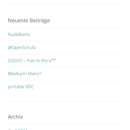
Neueste Beiträge
Nuklidkarte
@OpenSchufa
DSGVO – Pain in the a**
Bibelturm Mainz?
portable RDC
Archiv