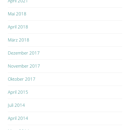
April 2021
Mai 2018
April 2018
März 2018
Dezember 2017
November 2017
Oktober 2017
April 2015
Juli 2014
April 2014