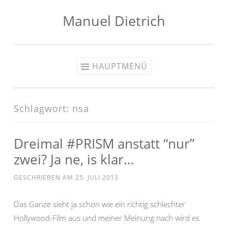
Manuel Dietrich
Zum
Inhalt
springen
HAUPTMENÜ
Schlagwort:
nsa
Dreimal #PRISM anstatt “nur”
zwei? Ja ne, is klar…
GESCHRIEBEN AM
25. JULI 2013
Das Ganze sieht ja schon wie ein richtig schlechter
Hollywood-Film aus und meiner Meinung nach wird es