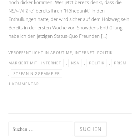
noch dicker kommen. Wer jetzt bereits denkt, dass die
NSA-“Affäre” bereits ihren “Höhepunkt” in den
Enthüllungen hatte, der wird sicher auf dem Holzweg sein.
Bereits in der ersten Woche von Snowdens Enthüllung
habe ich den jetzigen Status-Quo Freunden […]
VERÖFFENTLICHT IN
ABOUT ME
,
INTERNET
,
POLITIK
MARKIERT MIT
INTERNET
,
NSA
,
POLITIK
,
PRISM
,
STEFAN NIGGEMMEIER
1 KOMMENTAR
Suchen
nach: