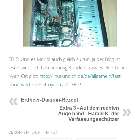
EDIT: Und es Moritz auch gleich zu tun, ja der Blog ist
lesenswert. Ich hab herausgefunden, dass es eine Telnet-
Nyan-Cat gibt:
http://linuxundich.de/de/allgemein/fast-
ohne-worte-telnet-nyan-cat/
. GEIL!
Erdbeer-Daiquiri-Rezept
Extra 3 - Auf dem rechten
Auge blind - Harald K. der
Verfassungsschützer
VERÖFFENTLICHT IN
FUN