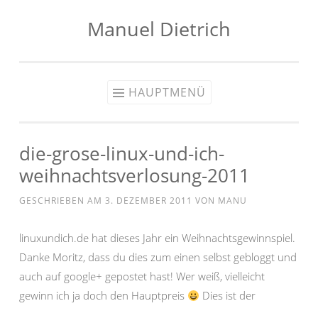
Manuel Dietrich
Zum
Inhalt
springen
HAUPTMENÜ
die-grose-linux-und-ich-
weihnachtsverlosung-2011
GESCHRIEBEN AM
3. DEZEMBER 2011
VON
MANU
linuxundich.de hat dieses Jahr ein Weihnachtsgewinnspiel.
Danke Moritz, dass du dies zum einen selbst gebloggt und
auch auf google+ gepostet hast! Wer weiß, vielleicht
gewinn ich ja doch den Hauptpreis
Dies ist der