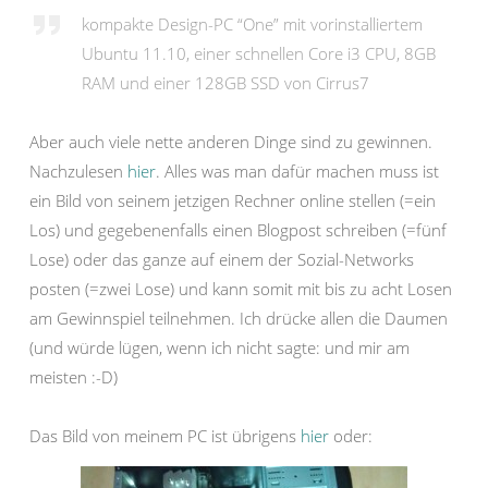
kompakte Design-PC “One” mit vorinstalliertem
Ubuntu 11.10, einer schnellen Core i3 CPU, 8GB
RAM und einer 128GB SSD von Cirrus7
Aber auch viele nette anderen Dinge sind zu gewinnen.
Nachzulesen
hier
. Alles was man dafür machen muss ist
ein Bild von seinem jetzigen Rechner online stellen (=ein
Los) und gegebenenfalls einen Blogpost schreiben (=fünf
Lose) oder das ganze auf einem der Sozial-Networks
posten (=zwei Lose) und kann somit mit bis zu acht Losen
am Gewinnspiel teilnehmen. Ich drücke allen die Daumen
(und würde lügen, wenn ich nicht sagte: und mir am
meisten :-D)
Das Bild von meinem PC ist übrigens
hier
oder: