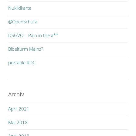
Nuklidkarte
@OpenSchufa
DSGVO – Pain in the a**
Bibelturm Mainz?
portable RDC
Archiv
April 2021
Mai 2018